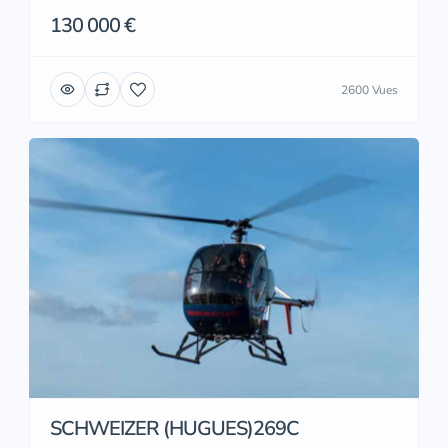
130 000 €
2600 Vues
SCHWEIZER (HUGUES)269C