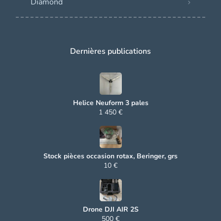
Diamond
Dernières publications
Helice Neuform 3 pales
1 450 €
Stock pièces occasion rotax, Beringer, grs
10 €
Drone DJI AIR 2S
500 €