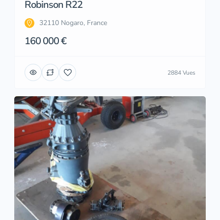
Robinson R22
32110 Nogaro, France
160 000 €
2884 Vues