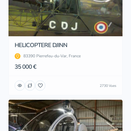
HELICOPTERE DJINN
83390 Pierrefeu-du-Var, France
35 000 €
2730 Vues