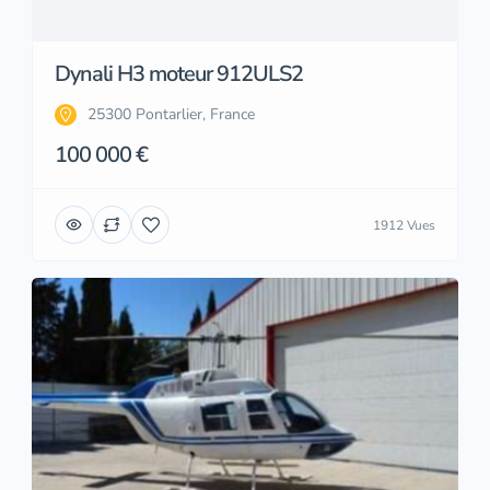
Dynali H3 moteur 912ULS2
25300 Pontarlier, France
100 000 €
1912 Vues