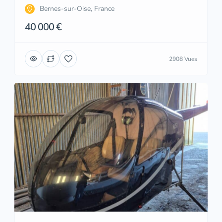
Bernes-sur-Oise, France
40 000 €
2908 Vues