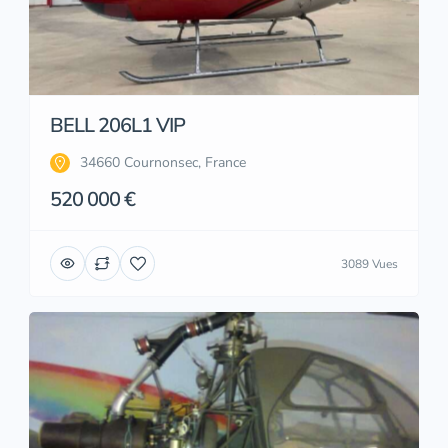
BELL 206L1 VIP
34660 Cournonsec, France
520 000 €
3089 Vues