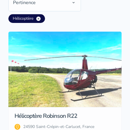
Pertinence
Hélicoptère
Hélicoptère Robinson R22
24590 Saint-Crépin-et-Carlucet, France