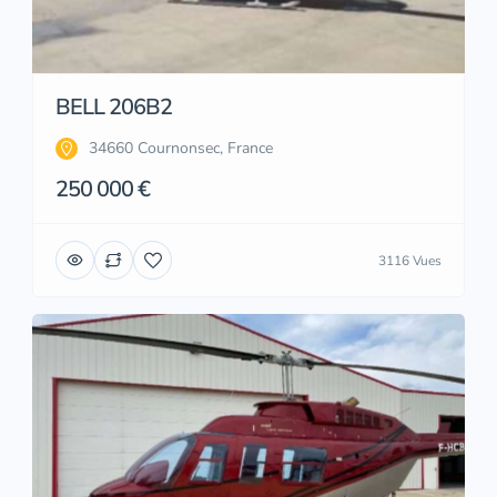
BELL 206B2
34660 Cournonsec, France
250 000 €
3116 Vues