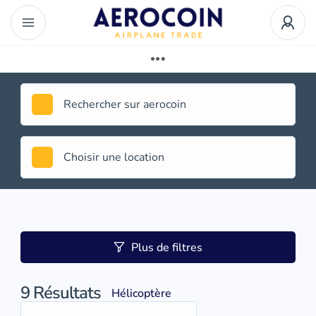
Plus de filtres
9
Résultats
Hélicoptère