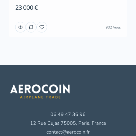
23 000 €
902 Vues
06 49 47 36 96
12 Rue Cujas 75005, Paris, France
contact@aerocoin.fr