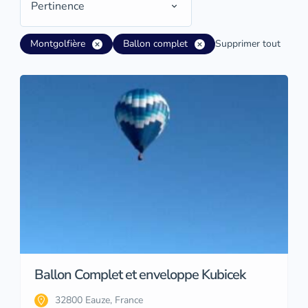
Pertinence
Montgolfière
Ballon complet
Supprimer tout
Ballon Complet et enveloppe Kubicek
32800 Eauze, France