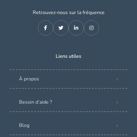
Retrouvez-nous sur la fréquence
Liens utiles
À propos
Besoin d’aide ?
Blog