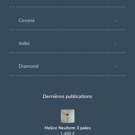
Cessna
Jodel
Diamond
Dernières publications
Helice Neuform 3 pales
1 450 €