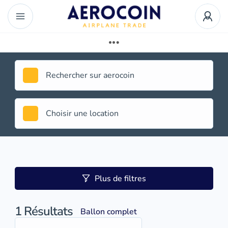
Plus de filtres
1
Résultats
Ballon complet