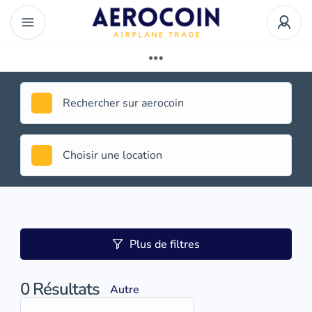
Plus de filtres
0
Résultats
Autre