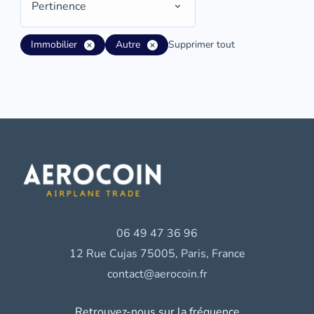
Pertinence
Immobilier
Autre
Supprimer tout
06 49 47 36 96
12 Rue Cujas 75005, Paris, France
contact@aerocoin.fr
Retrouvez-nous sur la fréquence