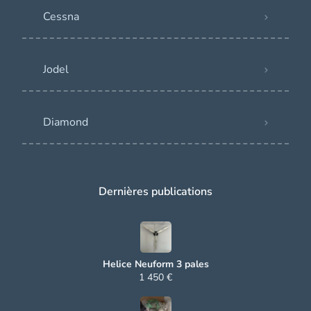
Cessna
Jodel
Diamond
Dernières publications
Helice Neuform 3 pales
1 450 €