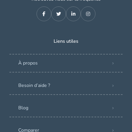
Liens utiles
À propos
Besoin d’aide ?
Blog
Comparer