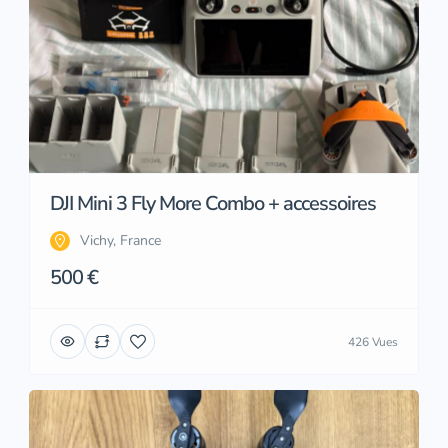
DJI Mini 3 Fly More Combo + accessoires
Vichy, France
500 €
426 Vues