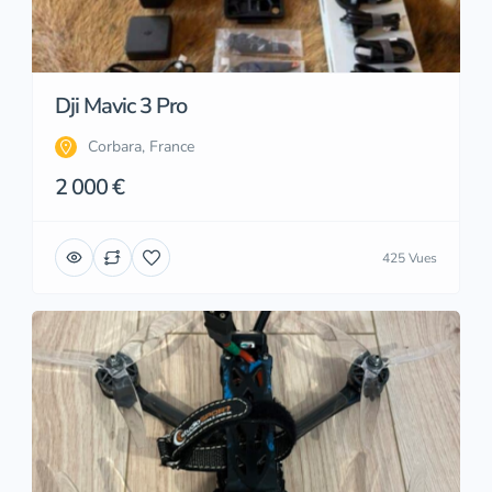
Dji Mavic 3 Pro
Corbara, France
2 000 €
425 Vues