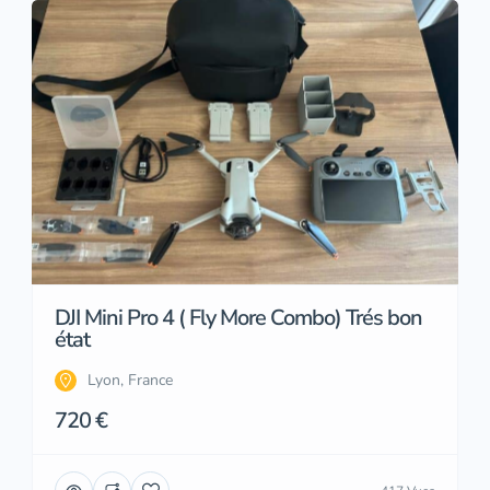
DJI Mini Pro 4 ( Fly More Combo) Trés bon
état
Lyon, France
720 €