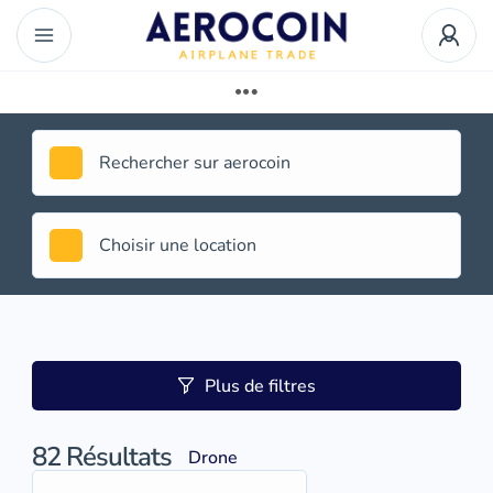
Plus de filtres
82
Résultats
Drone