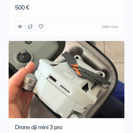
500 €
1066 Vues
Drone dji mini 3 pro