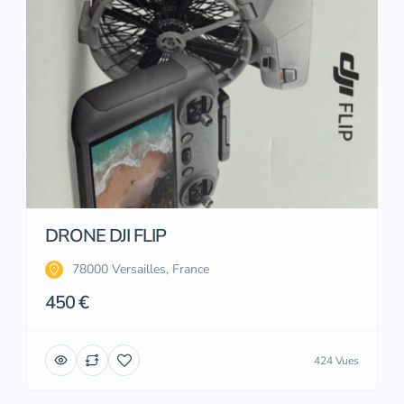
DRONE DJI FLIP
78000 Versailles, France
450 €
424 Vues