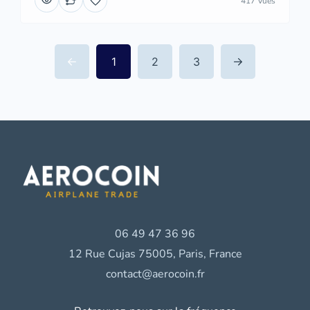
417 Vues
1
2
3
06 49 47 36 96
12 Rue Cujas 75005, Paris, France
contact@aerocoin.fr