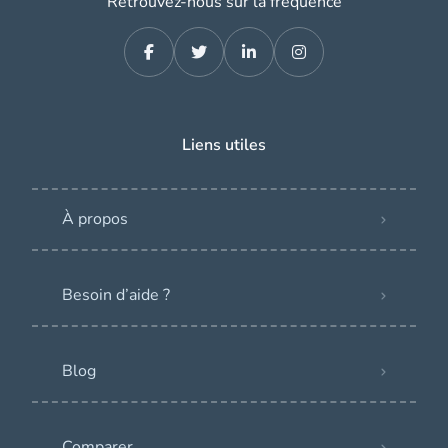
Retrouvez-nous sur la fréquence
Liens utiles
À propos
Besoin d’aide ?
Blog
Comparer