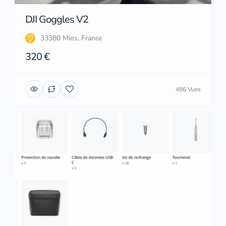
DJI Goggles V2
33380 Mios, France
320 €
486 Vues