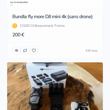
Bundle fly more DJI mini 4k (sans drone)
13160 Châteaurenard, France
200 €
436 Vues