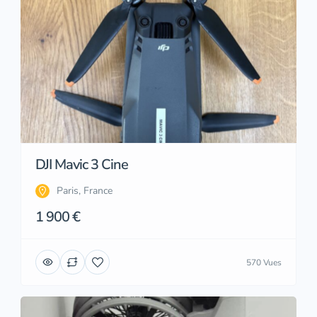
DJI Mavic 3 Cine
Paris, France
1 900 €
570 Vues