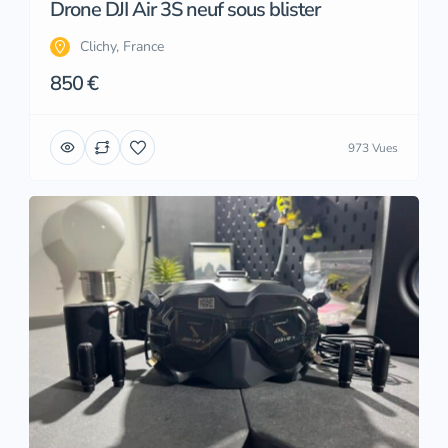
Drone DJI Air 3S neuf sous blister
Clichy, France
850 €
973 Vues