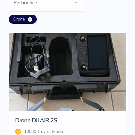
Pertinence
Drone
Drone DJI AIR 2S
10000 Troyes, France