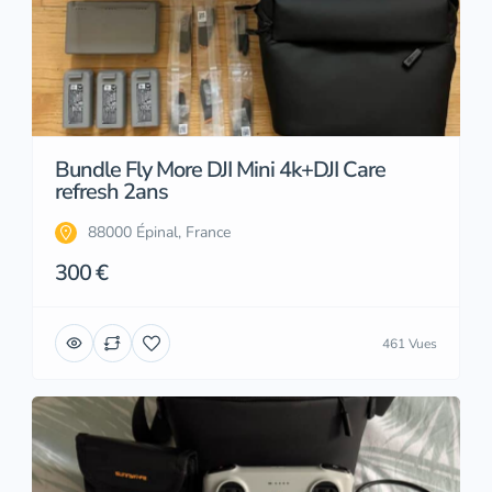
Bundle Fly More DJI Mini 4k+DJI Care
refresh 2ans
88000 Épinal, France
300 €
461 Vues