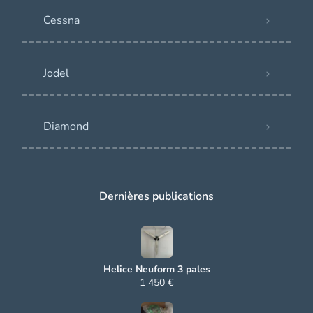
Cessna
Jodel
Diamond
Dernières publications
Helice Neuform 3 pales
1 450 €