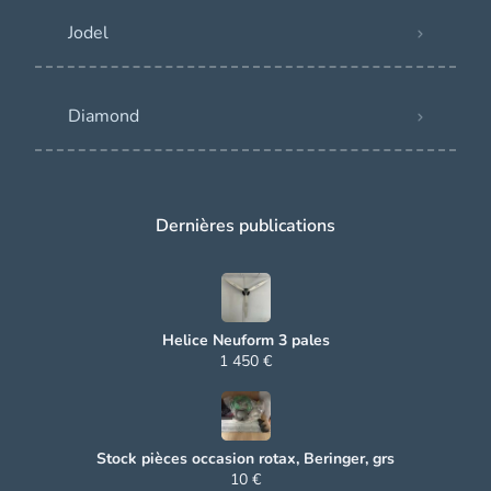
Jodel
Diamond
Dernières publications
Helice Neuform 3 pales
1 450 €
Stock pièces occasion rotax, Beringer, grs
10 €