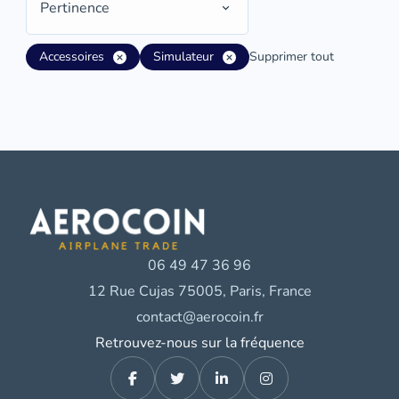
Pertinence
Accessoires
Simulateur
Supprimer tout
06 49 47 36 96
12 Rue Cujas 75005, Paris, France
contact@aerocoin.fr
Retrouvez-nous sur la fréquence