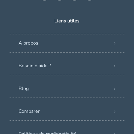
Liens utiles
À propos
Besoin d’aide ?
Blog
Comparer