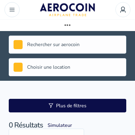
Plus de filtres
0
Résultats
Simulateur