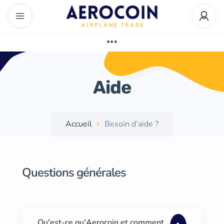
Aide
Accueil
Besoin d’aide ?
Questions générales
Qu'est-ce qu'Aerocoin et comment