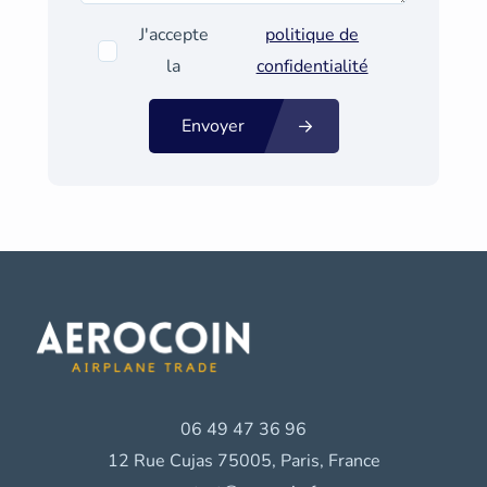
J'accepte
politique de
la
confidentialité
Envoyer
06 49 47 36 96
12 Rue Cujas 75005, Paris, France