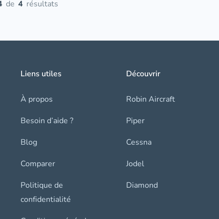
4
de
4
résultats
Liens utiles
Découvrir
À propos
Robin Aircraft
Besoin d’aide ?
Piper
Blog
Cessna
Comparer
Jodel
Politique de
Diamond
confidentialité