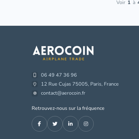
Voir
1
à
06 49 47 36 96
12 Rue Cujas 75005, Paris, France
contact@aerocoin.fr
Retrouvez-nous sur la fréquence