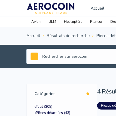
Accueil
Avion
ULM
Hélicoptère
Planeur
Dr
Accueil
Résultats de recherche
Pièces dé
4
Résul
Catégories
Pièces d
Tout (308)
Pièces détachées (43)