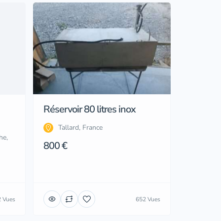
Réservoir 80 litres inox
Tallard, France
he,
800 €
 Vues
652 Vues