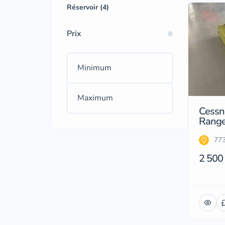
Réservoir (4)
Prix
Cessn
Range
773
2 500