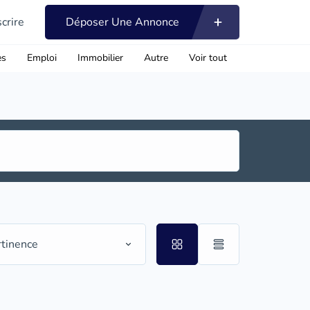
scrire
Déposer Une Annonce
es
Emploi
Immobilier
Autre
Voir tout
rtinence