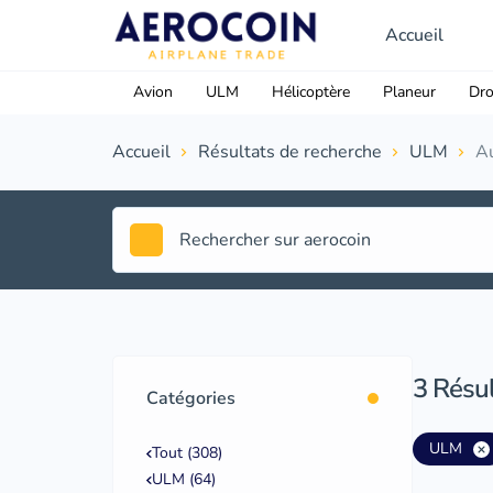
Accueil
Avion
ULM
Hélicoptère
Planeur
Dr
Accueil
Résultats de recherche
ULM
Au
3
Résul
Catégories
ULM
Tout (308)
ULM (64)