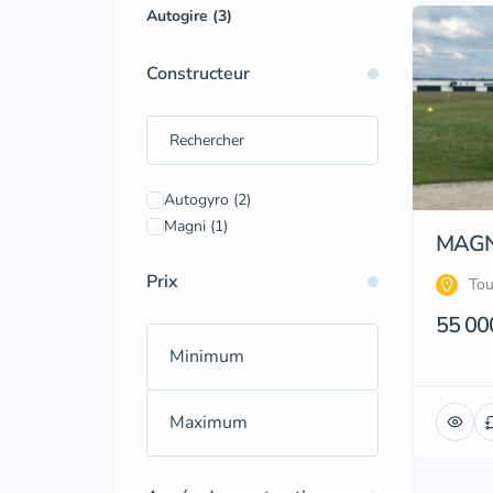
Autogire (3)
Constructeur
Autogyro
(2)
Magni
(1)
MAGN
Prix
Tou
55 00