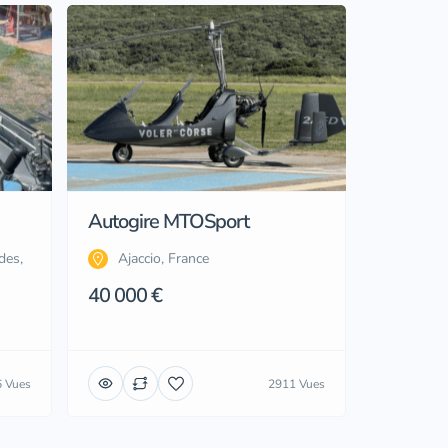
Autogire MTOSport
des,
Ajaccio, France
40 000 €
 Vues
2911 Vues