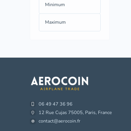
06 49 47 36 96
12 Rue Cujas 75005, Paris, France
contact@aerocoin.fr