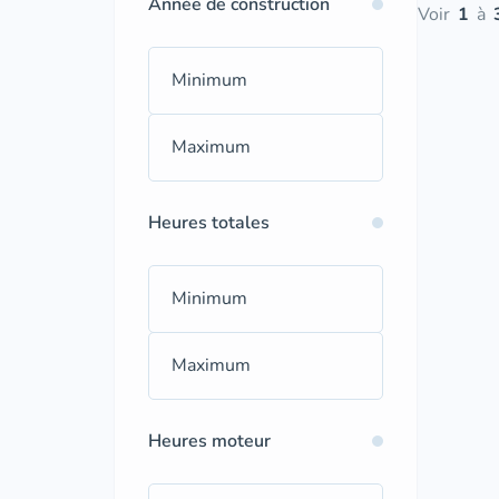
Année de construction
Voir
1
à
Heures totales
Heures moteur