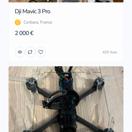
Dji Mavic 3 Pro
Corbara, France
2 000 €
425 Vues