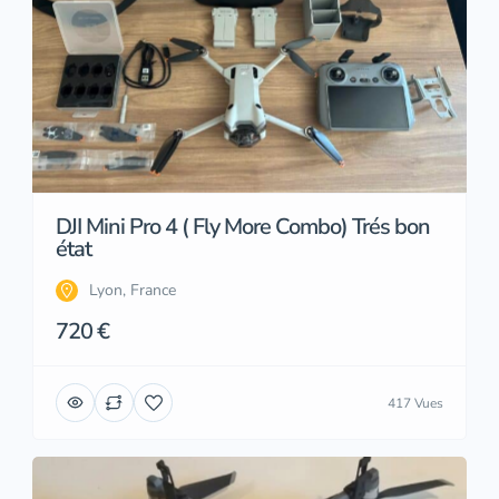
DJI Mini Pro 4 ( Fly More Combo) Trés bon
état
Lyon, France
720 €
417 Vues