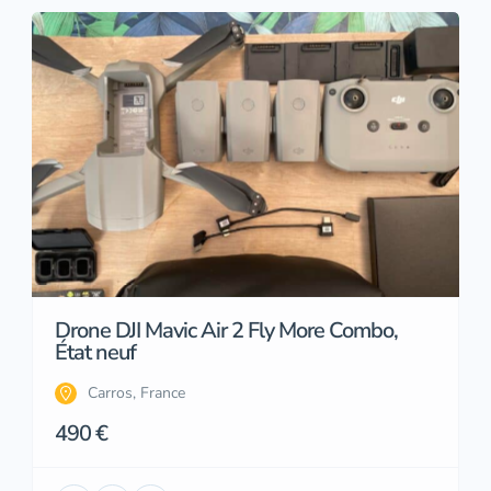
Drone DJI Mavic Air 2 Fly More Combo,
État neuf
Carros, France
490 €