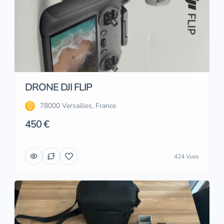
DRONE DJI FLIP
78000 Versailles, France
450 €
424 Vues