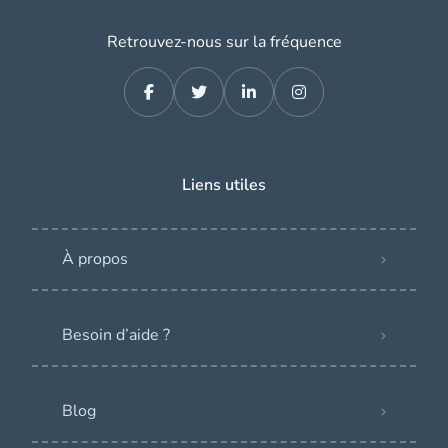
Retrouvez-nous sur la fréquence
Liens utiles
À propos
Besoin d’aide ?
Blog