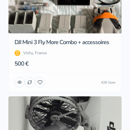
DJI Mini 3 Fly More Combo + accessoires
Vichy, France
500 €
426 Vues