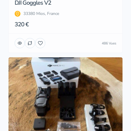
DJI Goggles V2
33380 Mios, France
320 €
486 Vues