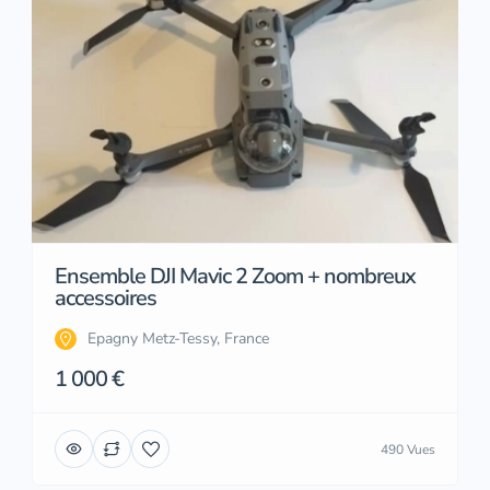
Ensemble DJI Mavic 2 Zoom + nombreux
accessoires
Epagny Metz-Tessy, France
1 000 €
490 Vues