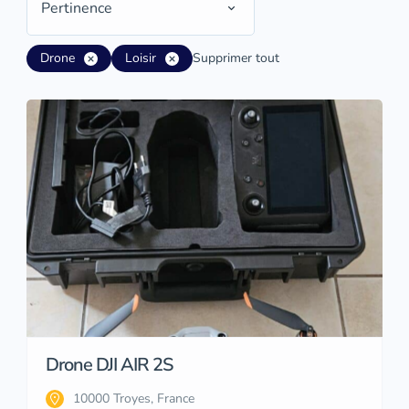
Pertinence
Drone
Loisir
Supprimer tout
Drone DJI AIR 2S
10000 Troyes, France