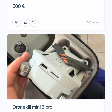
500 €
1066 Vues
Drone dji mini 3 pro