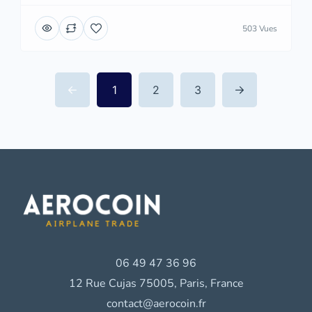
503 Vues
1
2
3
06 49 47 36 96
12 Rue Cujas 75005, Paris, France
contact@aerocoin.fr