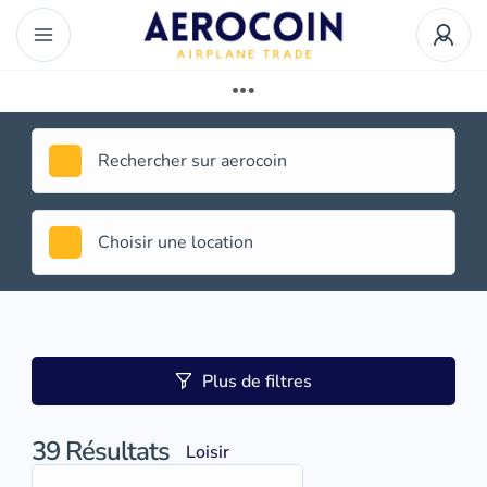
Plus de filtres
39
Résultats
Loisir