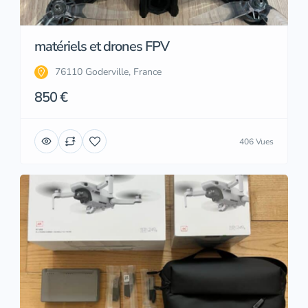
matériels et drones FPV
76110 Goderville, France
850 €
406 Vues