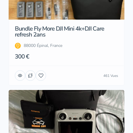
Bundle Fly More DJI Mini 4k+DJI Care
refresh 2ans
88000 Épinal, France
300 €
461 Vues