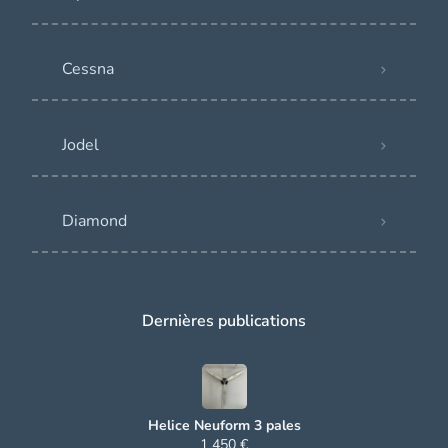
Cessna
Jodel
Diamond
Dernières publications
Helice Neuform 3 pales
1 450 €