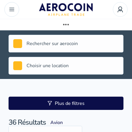
Plus de filtres
36
Résultats
Avion