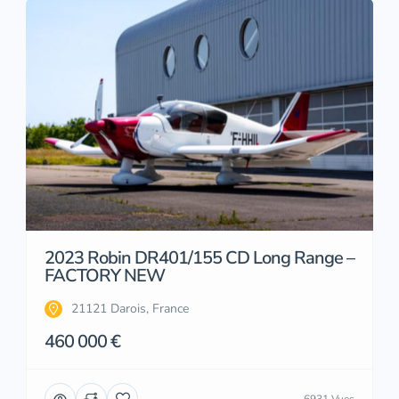
2023 Robin DR401/155 CD Long Range –
FACTORY NEW
21121 Darois, France
460 000 €
6931 Vues