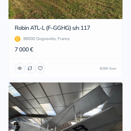
Robin ATL-L (F-GGHG) s/n 117
88000 Dogneville, France
7 000 €
8266 Vues