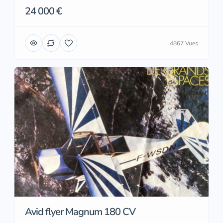
24 000 €
4867 Vues
Avid flyer Magnum 180 CV