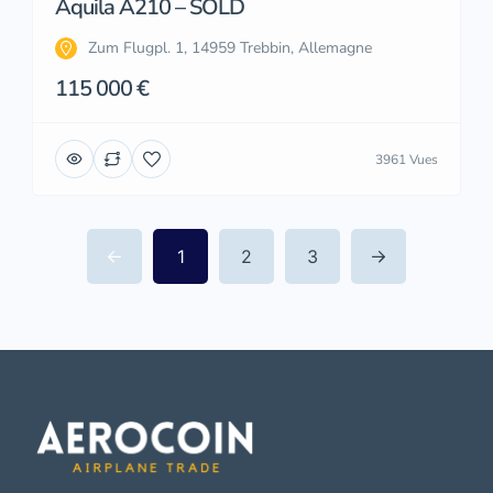
Aquila A210 – SOLD
Zum Flugpl. 1, 14959 Trebbin, Allemagne
115 000 €
3961 Vues
1
2
3