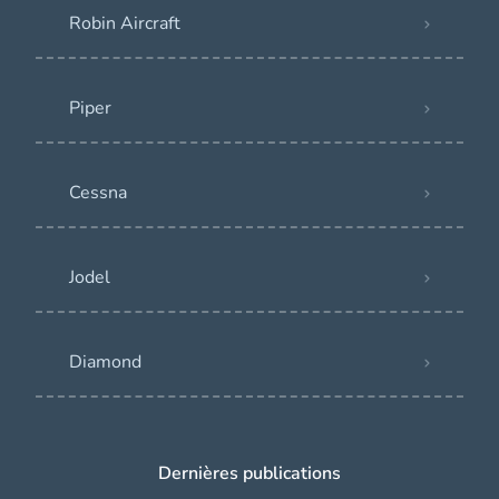
Robin Aircraft
Piper
Cessna
Jodel
Diamond
Dernières publications