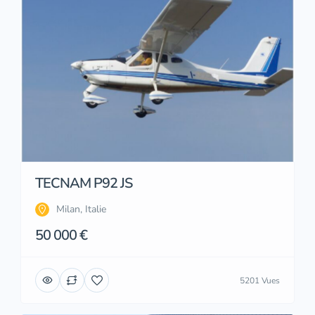
TECNAM P92 JS
Milan, Italie
50 000 €
5201 Vues