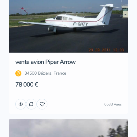
vente avion Piper Arrow
34500 Béziers, France
78 000 €
6533 Vues