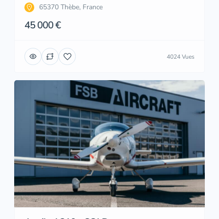
65370 Thèbe, France
45 000 €
4024 Vues