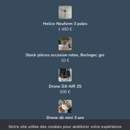
Helice Neuform 3 pales
1 450 €
Stock pièces occasion rotax, Beringer, grs
10 €
Drone DJI AIR 2S
500 €
Drone dji mini 3 pro
500 €
Notre site utilise des cookies pour améliorer votre expérience