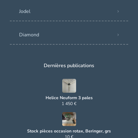
Jodel
Diamond
Dernières publications
Helice Neuform 3 pales
1 450 €
Stock pièces occasion rotax, Beringer, grs
10 €