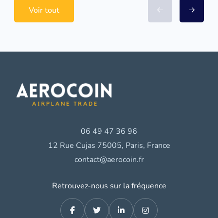
Voir tout
06 49 47 36 96
12 Rue Cujas 75005, Paris, France
contact@aerocoin.fr
Retrouvez-nous sur la fréquence