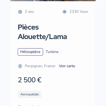
2 ans
2330 Vues
Pièces
Alouette/Lama
Hélicoptère
Turbine
Perpignan, France
Voir carte
2 500 €
Aerospatiale