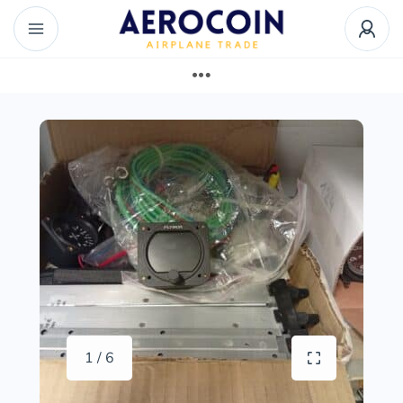
1 / 6