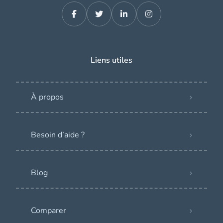
Liens utiles
À propos
Besoin d’aide ?
Blog
Comparer