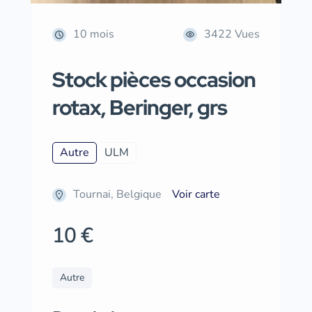
10 mois
3422 Vues
Stock pièces occasion
rotax, Beringer, grs
Autre
ULM
Tournai, Belgique
Voir carte
10 €
Autre