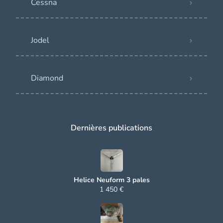
Cessna
Jodel
Diamond
Dernières publications
Helice Neuform 3 pales
1 450 €