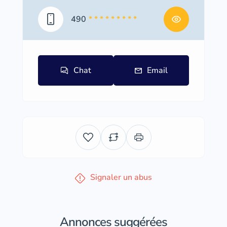
490
* * * * * * * * *
Chat
Email
Signaler un abus
Annonces suggérées