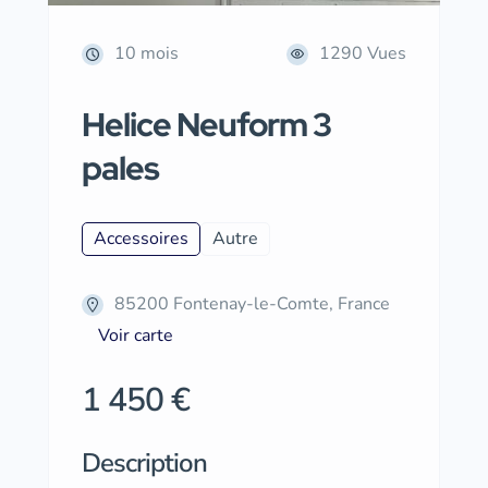
10 mois
1290 Vues
Helice Neuform 3
pales
Accessoires
Autre
85200 Fontenay-le-Comte, France
Voir carte
1 450 €
Description