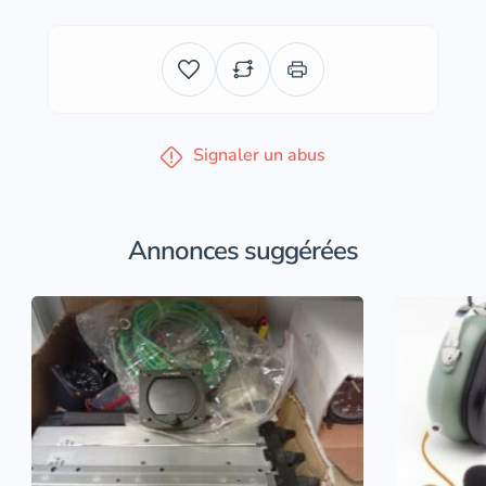
Signaler un abus
Annonces suggérées