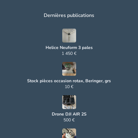
Dernières publications
Helice Neuform 3 pales
1 450 €
Stock pièces occasion rotax, Beringer, grs
10 €
Drone DJI AIR 2S
500 €