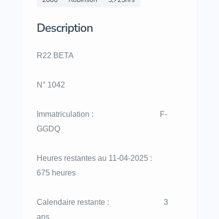
Description
R22 BETA
N° 1042
Immatriculation : F-
GGDQ
Heures restantes au 11-04-2025 :
675 heures
Calendaire restante : 3
ans