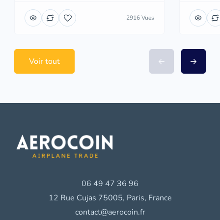
2916 Vues
Voir tout
06 49 47 36 96
12 Rue Cujas 75005, Paris, France
contact@aerocoin.fr