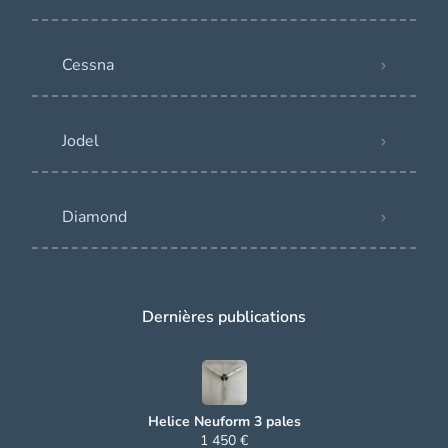
Cessna
Jodel
Diamond
Dernières publications
Helice Neuform 3 pales
1 450 €