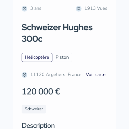
3 ans
1913 Vues
Schweizer Hughes
300c
Hélicoptère
Piston
11120 Argeliers, France
Voir carte
120 000 €
Schweizer
Description