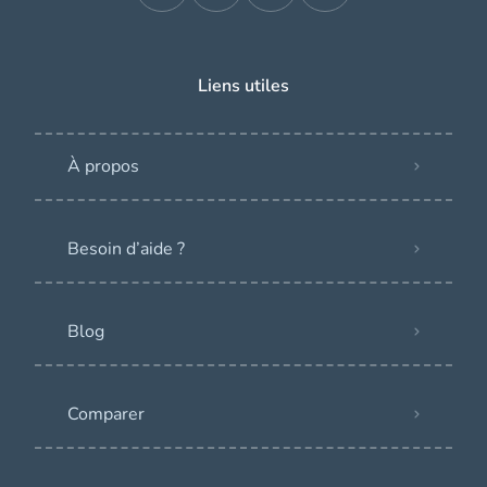
Liens utiles
À propos
Besoin d’aide ?
Blog
Comparer