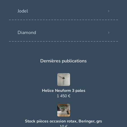
Jodel
Diamond
Dernières publications
Helice Neuform 3 pales
1 450 €
Stock pièces occasion rotax, Beringer, grs
10 €