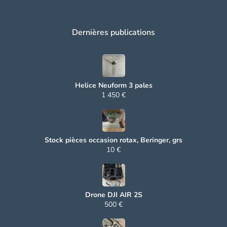
Dernières publications
Helice Neuform 3 pales
1 450 €
Stock pièces occasion rotax, Beringer, grs
10 €
Drone DJI AIR 2S
500 €