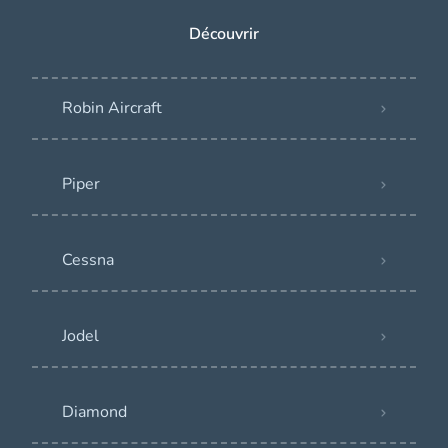
Découvrir
Robin Aircraft
Piper
Cessna
Jodel
Diamond