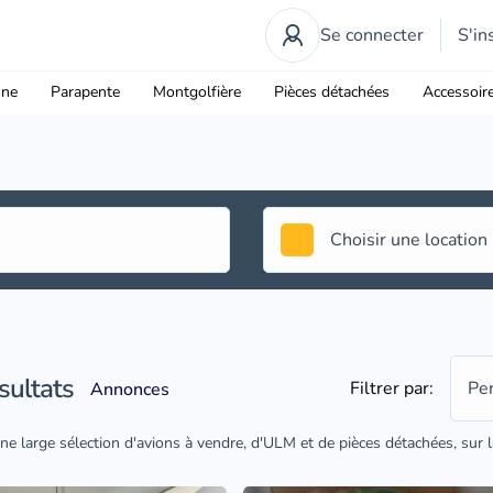
Se connecter
S'in
one
Parapente
Montgolfière
Pièces détachées
Accessoir
sultats
Filtrer par:
Pe
Annonces
ne large sélection d'avions à vendre, d'ULM et de pièces détachées, sur la