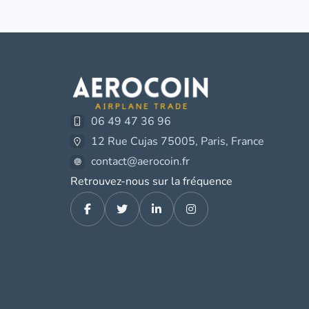
06 49 47 36 96
12 Rue Cujas 75005, Paris, France
contact@aerocoin.fr
Retrouvez-nous sur la fréquence