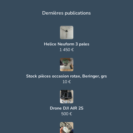
Dernières publications
Helice Neuform 3 pales
1 450 €
Stock pièces occasion rotax, Beringer, grs
10 €
Drone DJI AIR 2S
500 €