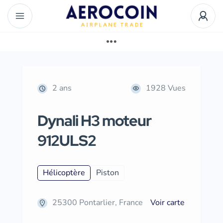
2 ans
1928 Vues
Dynali H3 moteur
912ULS2
Hélicoptère
Piston
25300 Pontarlier, France
Voir carte