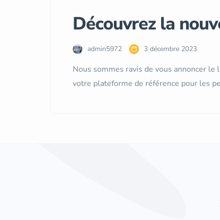
Découvrez la nouve
admin5972
3 décembre 2023
Nous sommes ravis de vous annoncer le la
votre plateforme de référence pour les pe
à jour représente une étape cruciale dans
améliorée dans leurs recherches d’avions