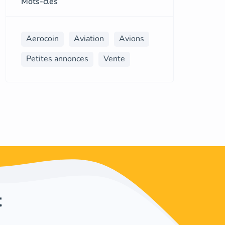
Mots-clés
Aerocoin
Aviation
Avions
Petites annonces
Vente
t