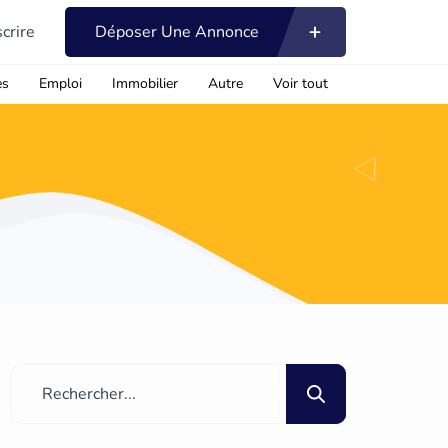
scrire
Déposer Une Annonce
es
Emploi
Immobilier
Autre
Voir tout