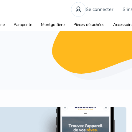
Se connecter
S'in
one
Parapente
Montgolfière
Pièces détachées
Accessoir