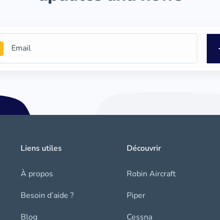
Liens utiles
Découvrir
À propos
Robin Aircraft
Besoin d’aide ?
Piper
Blog
Cessna