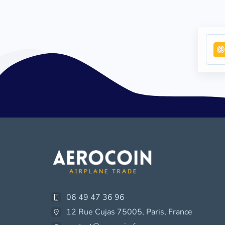
06 49 47 36 96
12 Rue Cujas 75005, Paris, France