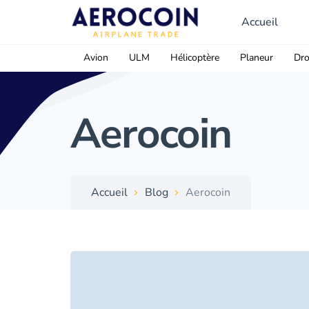
Accueil
Avion
ULM
Hélicoptère
Planeur
Dr
Aerocoin
Accueil
Blog
Aerocoin