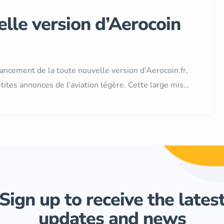
lle version d’Aerocoin
ncement de la toute nouvelle version d’Aerocoin.fr,
tites annonces de l’aviation légère. Cette large mise
 notre mission d’offrir aux passionnés une expérience
 à vendre, d’ULM ou de planeurs. Une interface […]
Sign up to receive the lates
updates and news