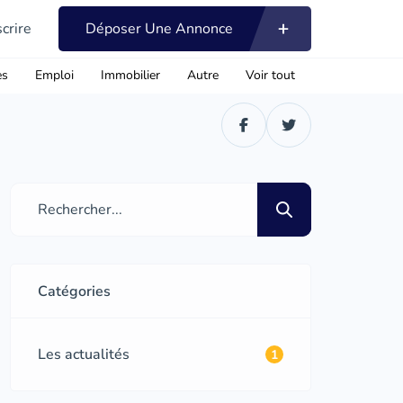
scrire
Déposer Une Annonce
es
Emploi
Immobilier
Autre
Voir tout
Catégories
Les actualités
1