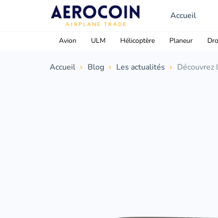
Accueil
Avion
ULM
Hélicoptère
Planeur
Dr
Accueil
Blog
Les actualités
Découvrez l