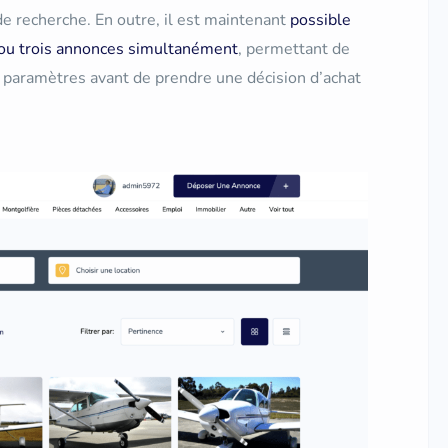
de recherche. En outre, il est maintenant
possible
 ou trois annonces simultanément
, permettant de
s paramètres avant de prendre une décision d’achat