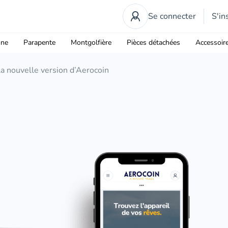
Se connecter
S'in
one
Parapente
Montgolfière
Pièces détachées
Accessoir
a nouvelle version d’Aerocoin