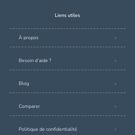
Liens utiles
À propos
Besoin d’aide ?
Blog
Comparer
Politique de confidentialité