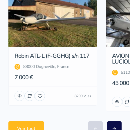
Robin ATL-L (F-GGHG) s/n 117
AVION
LUCIOL
88000 Dogneville, France
5110
7 000 €
45 000
8299 Vues
Voir tout