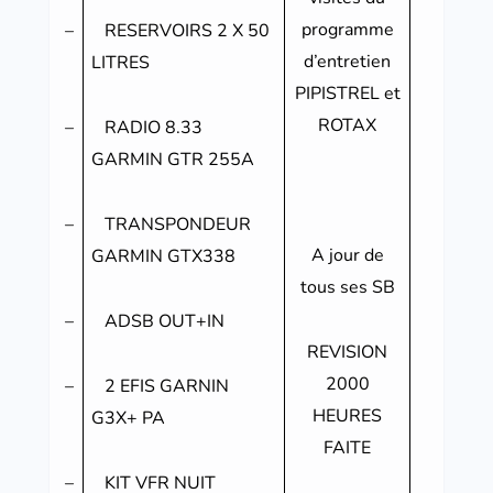
programme
–
RESERVOIRS 2 X 50
d’entretien
LITRES
PIPISTREL et
ROTAX
–
RADIO 8.33
GARMIN GTR 255A
–
TRANSPONDEUR
A jour de
GARMIN GTX338
tous ses SB
–
ADSB OUT+IN
REVISION
2000
–
2 EFIS GARNIN
HEURES
G3X+ PA
FAITE
–
KIT VFR NUIT