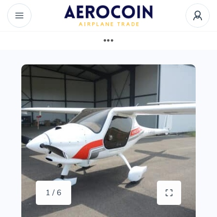
1 / 6