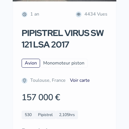
1 an
4434 Vues
PIPISTREL VIRUS SW
121 LSA 2017
Avion
Monomoteur piston
Toulouse, France
Voir carte
157 000 €
530
Pipistrel
2,105hrs