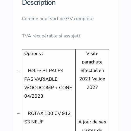
Description
Comme neuf sort de GV complète
TVA récupérable si assujetti
Options :
Visite
parachute
effectué en
–
Hélice BI-PALES
2021 Valide
PAS VARIABLE
2027
WOODCOMP + CONE
04/2023
–
ROTAX 100 CV 912
S3 NEUF
A jour de ses
visites du