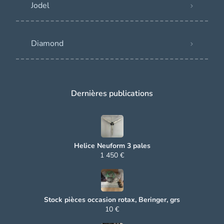
Jodel
Diamond
Dernières publications
Helice Neuform 3 pales
1 450 €
Stock pièces occasion rotax, Beringer, grs
10 €