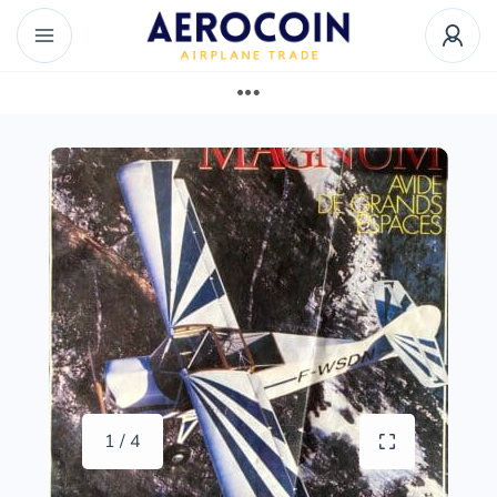
1 / 4