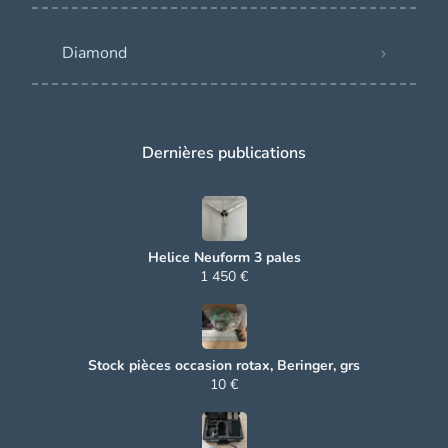
Diamond
Dernières publications
Helice Neuform 3 pales
1 450 €
Stock pièces occasion rotax, Beringer, grs
10 €