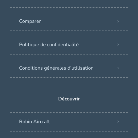
Comparer
Politique de confidentialité
Conditions générales d’utilisation
Découvrir
Robin Aircraft