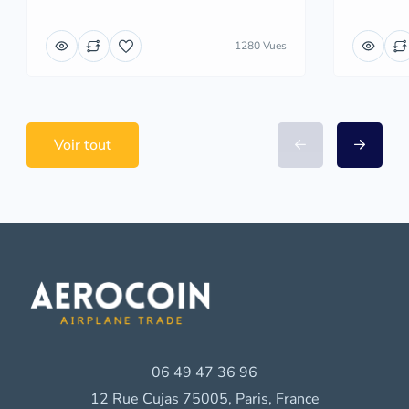
1280 Vues
Voir tout
06 49 47 36 96
12 Rue Cujas 75005, Paris, France