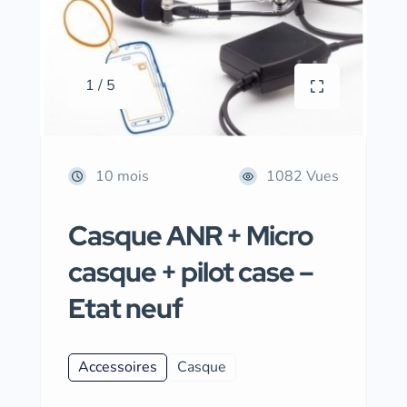
1 / 5
10 mois
1082 Vues
Casque ANR + Micro
casque + pilot case –
Etat neuf
Accessoires
Casque