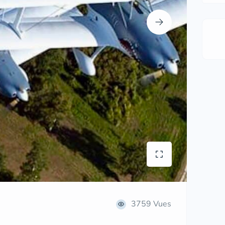
3759 Vues