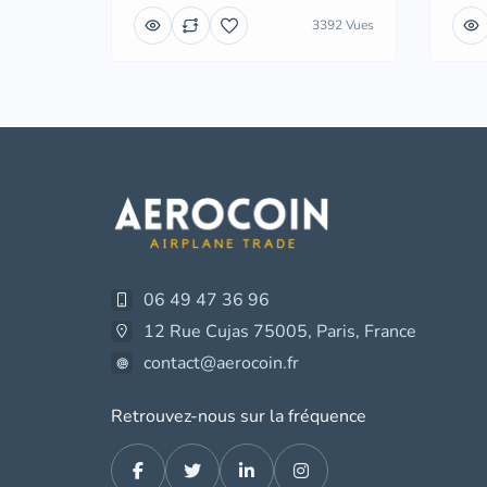
3392 Vues
06 49 47 36 96
12 Rue Cujas 75005, Paris, France
contact@aerocoin.fr
Retrouvez-nous sur la fréquence