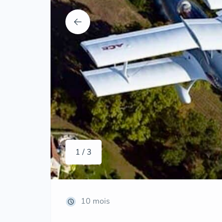
1 / 3
10 mois