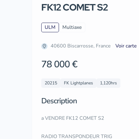
FK12 COMET S2
ULM
Multiaxe
40600 Biscarrosse, France
Voir carte
78 000 €
20215
FK Lightplanes
1,120hrs
Description
a VENDRE FK12 COMET S2
RADIO TRANSPONDEUR TRIG