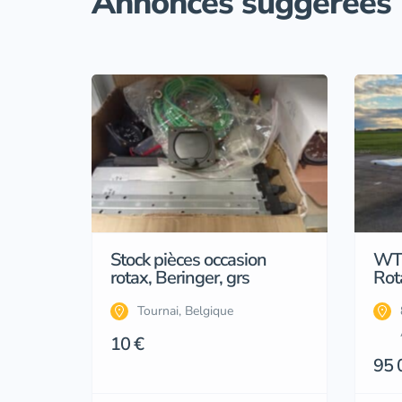
Annonces suggérées
Stock pièces occasion
WT
rotax, Beringer, grs
Rot
Tournai, Belgique
10 €
95 