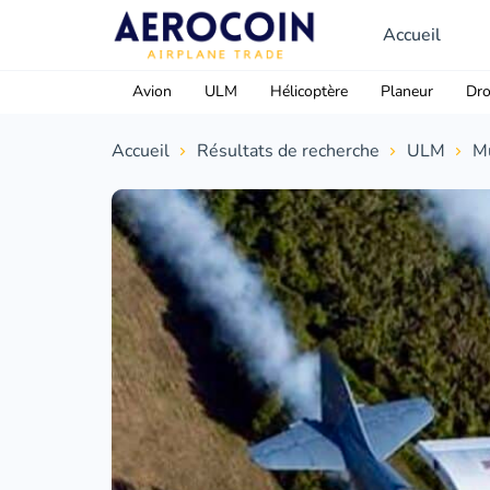
Accueil
Avion
ULM
Hélicoptère
Planeur
Dr
Accueil
Résultats de recherche
ULM
Mu