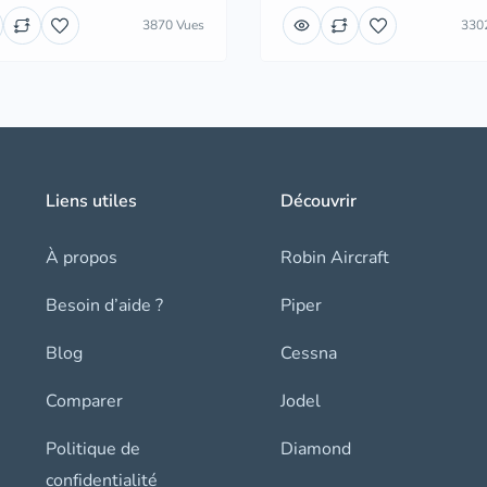
3870 Vues
330
Liens utiles
Découvrir
À propos
Robin Aircraft
Besoin d’aide ?
Piper
Blog
Cessna
Comparer
Jodel
Politique de
Diamond
confidentialité