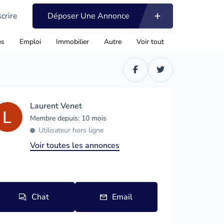
scrire
Déposer Une Annonce
es
Emploi
Immobilier
Autre
Voir tout
Laurent Venet
Membre depuis: 10 mois
Utilisateur hors ligne
Voir toutes les annonces
Chat
Email