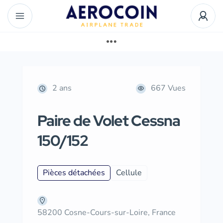
2 ans
667 Vues
Paire de Volet Cessna
150/152
Pièces détachées
Cellule
58200 Cosne-Cours-sur-Loire, France