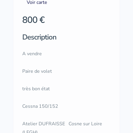
Voir carte
800 €
Description
A vendre
Paire de volet
très bon état
Cessna 150/152
Atelier DUFRAISSE Cosne sur Loire
(LFGH)