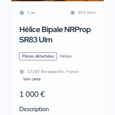
1 an
653 Vues
Hélice Bipale NRProp
SR83 Ulm
Pièces détachées
Hélice
12160 Baraqueville, France
Voir carte
1 000 €
Description