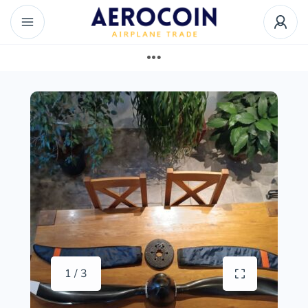
1 / 3