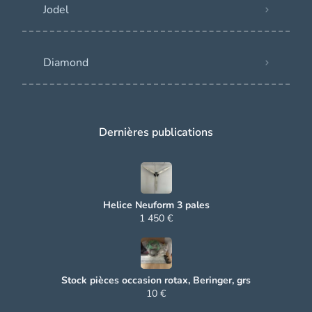
Jodel
Diamond
Dernières publications
Helice Neuform 3 pales
1 450 €
Stock pièces occasion rotax, Beringer, grs
10 €