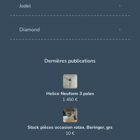
Jodel
Diamond
Dernières publications
Helice Neuform 3 pales
1 450 €
Stock pièces occasion rotax, Beringer, grs
10 €