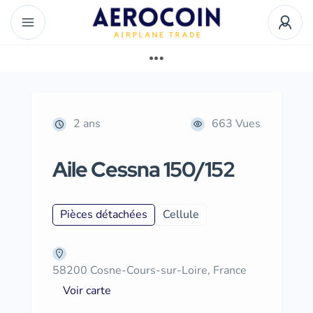
2 ans
663 Vues
Aile Cessna 150/152
Pièces détachées
Cellule
58200 Cosne-Cours-sur-Loire, France
Voir carte