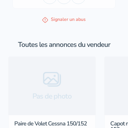
Signaler un abus
Toutes les annonces du vendeur
Pas de photo
Paire de Volet Cessna 150/152
Capot 