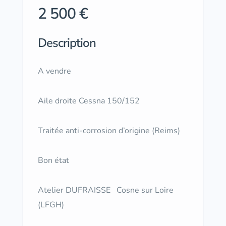
2 500 €
Description
A vendre
Aile droite Cessna 150/152
Traitée anti-corrosion d’origine (Reims)
Bon état
Atelier DUFRAISSE Cosne sur Loire
(LFGH)