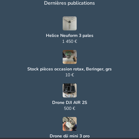
Dernières publications
Helice Neuform 3 pales
1 450 €
Stock pièces occasion rotax, Beringer, grs
10 €
Drone DJI AIR 2S
500 €
Drone dji mini 3 pro