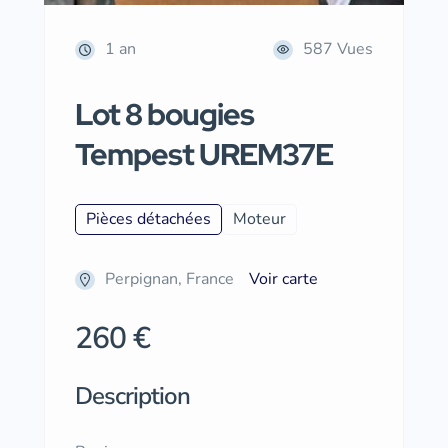
1 an
587 Vues
Lot 8 bougies
Tempest UREM37E
Pièces détachées
Moteur
Perpignan, France
Voir carte
260 €
Description