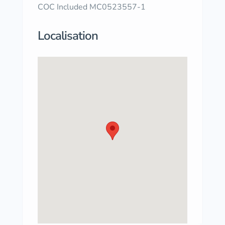
COC Included MC0523557-1
Localisation