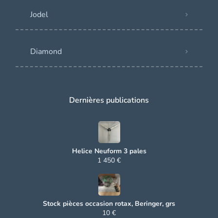
Jodel
Diamond
Dernières publications
Helice Neuform 3 pales
1 450 €
Stock pièces occasion rotax, Beringer, grs
10 €