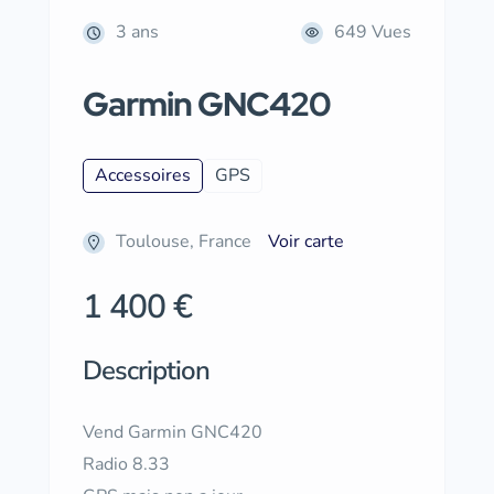
3 ans
649 Vues
Garmin GNC420
Accessoires
GPS
Toulouse, France
Voir carte
1 400 €
Description
Vend Garmin GNC420
Radio 8.33