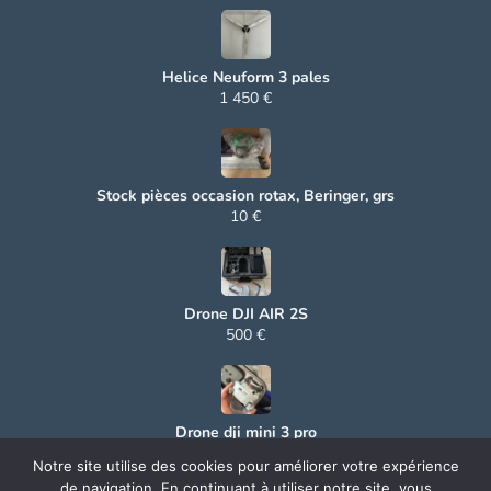
Helice Neuform 3 pales
1 450 €
Stock pièces occasion rotax, Beringer, grs
10 €
Drone DJI AIR 2S
500 €
Drone dji mini 3 pro
500 €
Notre site utilise des cookies pour améliorer votre expérience
de navigation. En continuant à utiliser notre site, vous