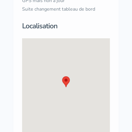
GPS mais non a jour
Suite changement tableau de bord
Localisation