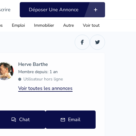
scrire
Déposer Une Annonce
es
Emploi
Immobilier
Autre
Voir tout
Herve Barthe
Membre depuis: 1 an
Utilisateur hors ligne
Voir toutes les annonces
Chat
Email