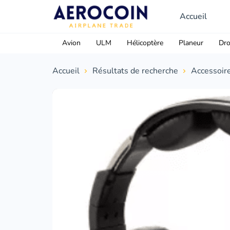
Accueil
Avion
ULM
Hélicoptère
Planeur
Dr
Accueil
Résultats de recherche
Accessoir