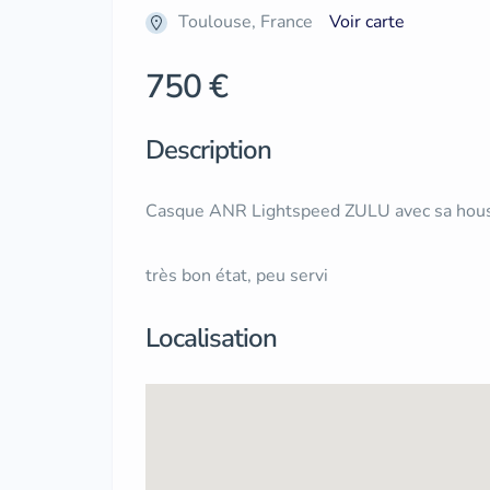
Toulouse, France
Voir carte
750 €
Description
Casque ANR Lightspeed ZULU avec sa houss
très bon état, peu servi
Localisation