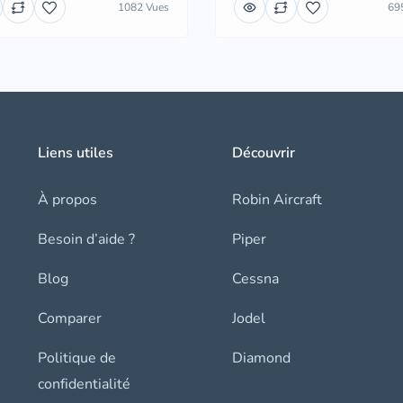
1082 Vues
69
Liens utiles
Découvrir
À propos
Robin Aircraft
Besoin d’aide ?
Piper
Blog
Cessna
Comparer
Jodel
Politique de
Diamond
confidentialité