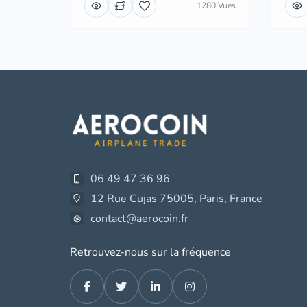
1280 Vues
06 49 47 36 96
12 Rue Cujas 75005, Paris, France
contact@aerocoin.fr
Retrouvez-nous sur la fréquence