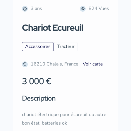
3 ans
824 Vues
Chariot Ecureuil
Accessoires
Tracteur
16210 Chalais, France
Voir carte
3 000 €
Description
chariot électrique pour écureuil ou autre,
bon état, batteries ok