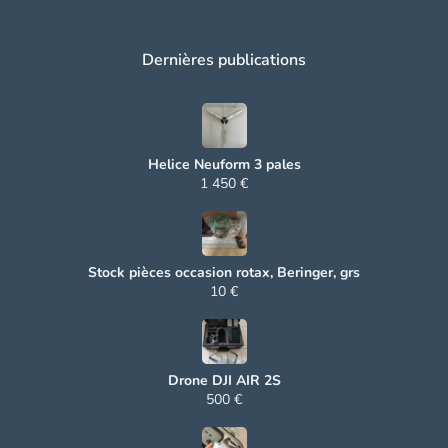
Dernières publications
Helice Neuform 3 pales
1 450 €
Stock pièces occasion rotax, Beringer, grs
10 €
Drone DJI AIR 2S
500 €