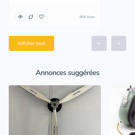
905 Vues
Afficher tout
Annonces suggérées