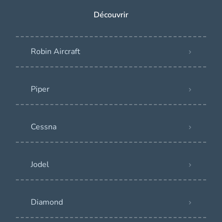
Découvrir
Robin Aircraft
Piper
Cessna
Jodel
Diamond