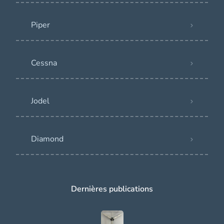
Piper
Cessna
Jodel
Diamond
Dernières publications