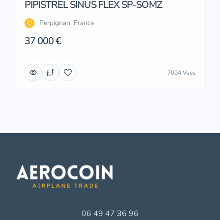
PIPISTREL SINUS FLEX SP-SOMZ
Perpignan, France
37 000 €
7004 Vues
06 49 47 36 96