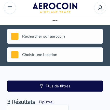
Plus de filtres
3
Résultats
Pipistrel