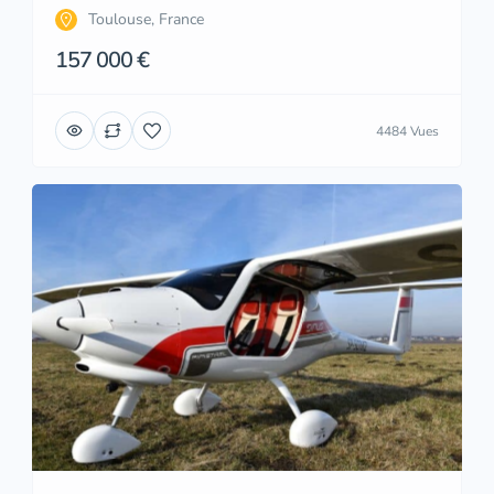
Toulouse, France
157 000 €
4484 Vues