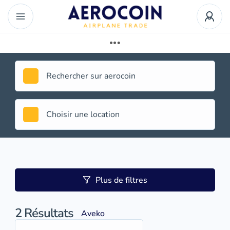
Plus de filtres
2
Résultats
Aveko