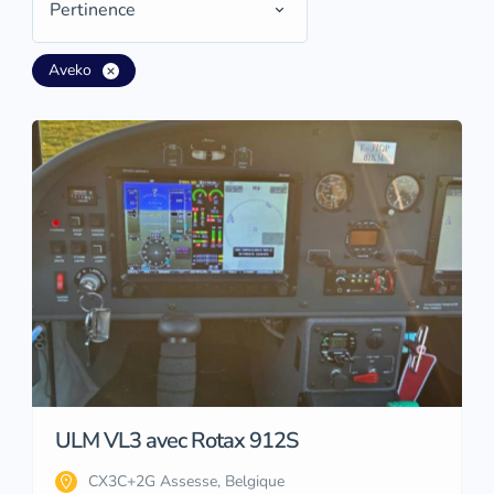
Pertinence
Aveko
ULM VL3 avec Rotax 912S
CX3C+2G Assesse, Belgique