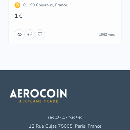
01190 Chevroux, France
1 €
1962 Vues
06 49 47 36 96
12 Rue Cujas 75005, Paris, France