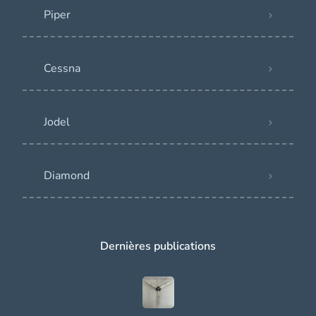
Piper
Cessna
Jodel
Diamond
Dernières publications