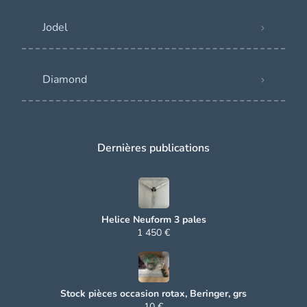
Jodel
Diamond
Dernières publications
Helice Neuform 3 pales
1 450 €
Stock pièces occasion rotax, Beringer, grs
10 €