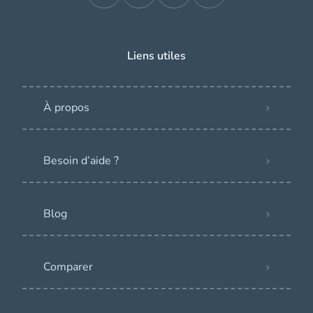
Liens utiles
À propos
Besoin d’aide ?
Blog
Comparer