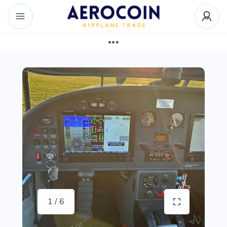
1 / 6