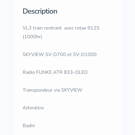
Description
VL3 train rentrant avec rotax 912S
(1000hr)
SKYVIEW SV-D700 et SV-D1000
Radio FUNKE ATR 833-OLED
Transpondeur via SKYVIEW
Altimètre
Badin