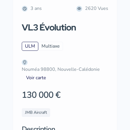
3 ans
2620 Vues
VL3 Évolution
ULM
Multiaxe
Nouméa 98800, Nouvelle-Calédonie
Voir carte
130 000 €
JMB Aircraft
Description