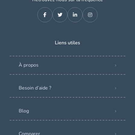
Liens utiles
À propos
Besoin d’aide ?
Blog
Comparer