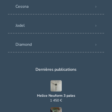
Cessna
Jodel
Diamond
Dernières publications
Helice Neuform 3 pales
1 450 €