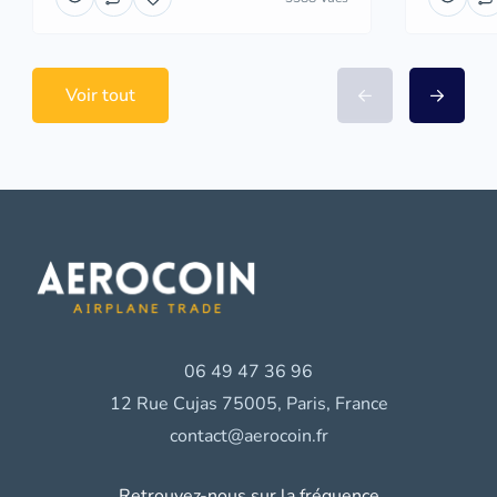
Voir tout
06 49 47 36 96
12 Rue Cujas 75005, Paris, France
contact@aerocoin.fr
Retrouvez-nous sur la fréquence