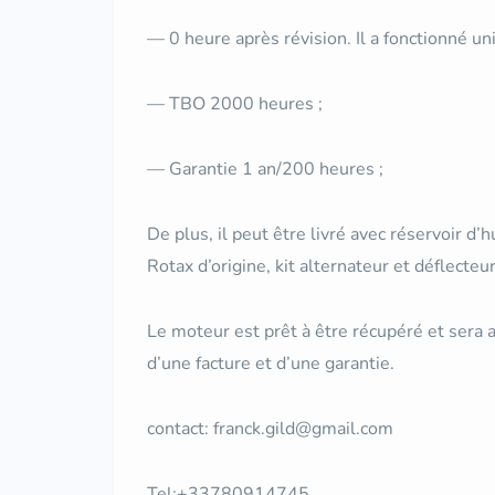
— 0 heure après révision. Il a fonctionné u
— TBO 2000 heures ;
— Garantie 1 an/200 heures ;
De plus, il peut être livré avec réservoir d’
Rotax d’origine, kit alternateur et déflecteu
Le moteur est prêt à être récupéré et sera
d’une facture et d’une garantie.
contact: franck.gild@gmail.com
Tel:+33780914745