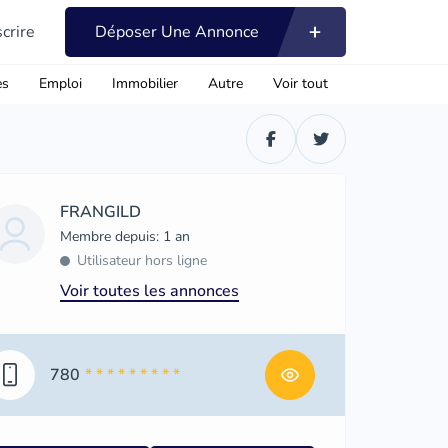
scrire
Déposer Une Annonce
es
Emploi
Immobilier
Autre
Voir tout
FRANGILD
Membre depuis: 1 an
Utilisateur hors ligne
Voir toutes les annonces
780
* * * * * * * * *