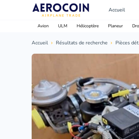
Accueil
Avion
ULM
Hélicoptère
Planeur
Dr
Accueil
Résultats de recherche
Pièces dé