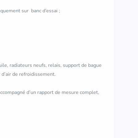
niquement sur banc d’essai ;
huile, radiateurs neufs, relais, support de bague
r d’air de refroidissement.
 accompagné d’un rapport de mesure complet,