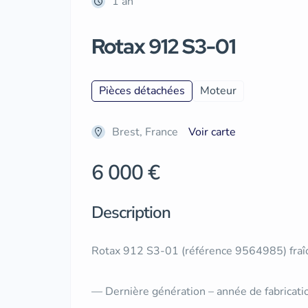
1 an
Rotax 912 S3-01
Pièces détachées
Moteur
Brest, France
Voir carte
6 000 €
Description
Rotax 912 S3-01 (référence 9564985) fraî
— Dernière génération – année de fabricati