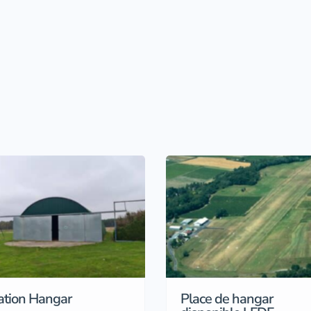
ation Hangar
Place de hangar