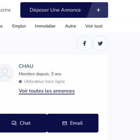
scrire
Déposer Une Annonce
es
Emploi
Immobilier
Autre
Voir tout
CHAU
Membre depuis: 3 ans
Utilisateur hors ligne
Voir toutes les annonces
Chat
Email