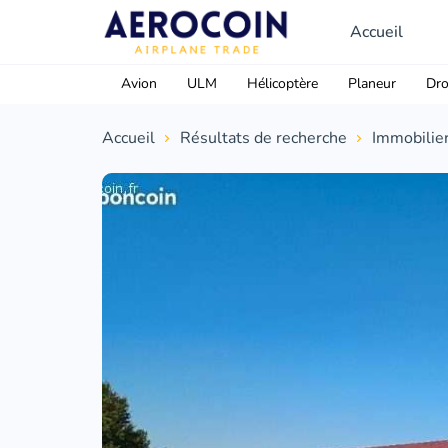
Accueil
Avion
ULM
Hélicoptère
Planeur
Dr
Accueil
Résultats de recherche
Immobilie