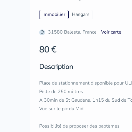
Immobilier
Hangars
31580 Balesta, France
Voir carte
80 €
Description
Place de stationnement disponible pour U
Piste de 250 mètres
A 30min de St Gaudens, 1h15 du Sud de T
Vue sur le pic du Midi
Possibilité de proposer des baptèmes