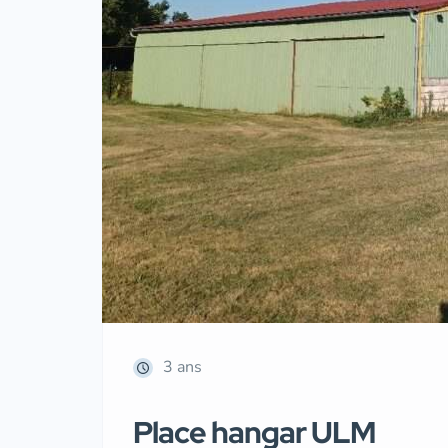
3 ans
Place hangar ULM