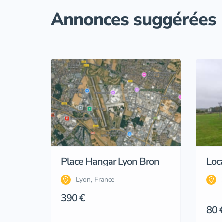
Annonces suggérées
Place Hangar Lyon Bron
Loc
Lyon, France
390 €
80 