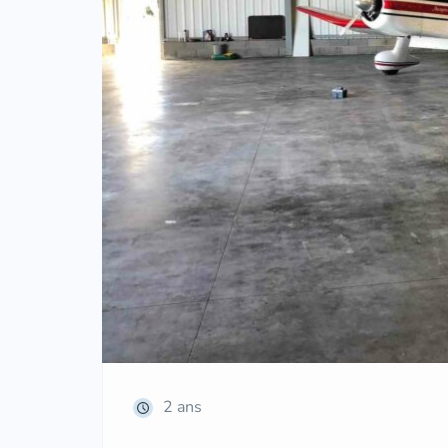
2 ans