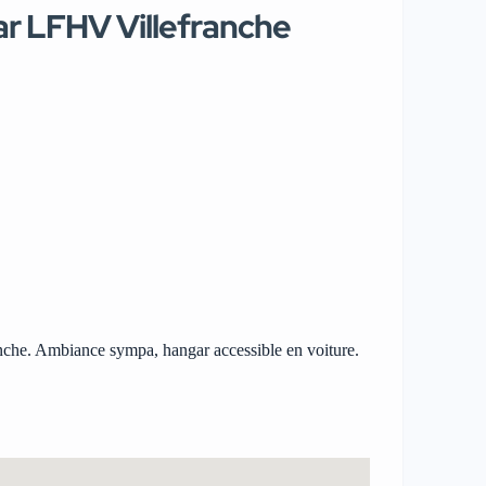
ar LFHV Villefranche
nche. Ambiance sympa, hangar accessible en voiture.