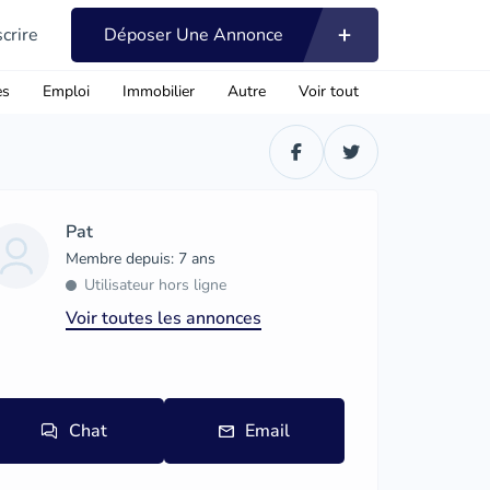
scrire
Déposer Une Annonce
es
Emploi
Immobilier
Autre
Voir tout
Pat
Membre depuis: 7 ans
Utilisateur hors ligne
Voir toutes les annonces
Chat
Email