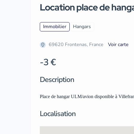
Location place de hang
Immobilier
Hangars
69620 Frontenas, France
Voir carte
-3 €
Description
Place de hangar ULM/avion disponible à Villefra
Localisation