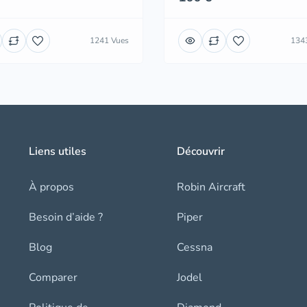
1241 Vues
134
Liens utiles
Découvrir
À propos
Robin Aircraft
Besoin d’aide ?
Piper
Blog
Cessna
Comparer
Jodel