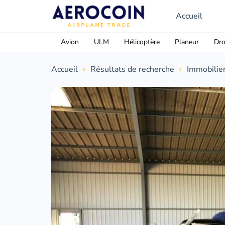
Accueil
Avion
ULM
Hélicoptère
Planeur
Dr
Accueil
Résultats de recherche
Immobilie