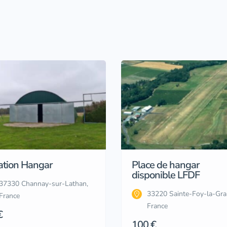
ation Hangar
Place de hangar
disponible LFDF
37330 Channay-sur-Lathan,
33220 Sainte-Foy-la-Gra
France
France
€
100 €