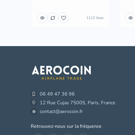
1112 Vues
06 49 47 36 96
12 Rue Cujas 75005, Paris, France
contact@aerocoin.fr
Retrouvez-nous sur la fréquence