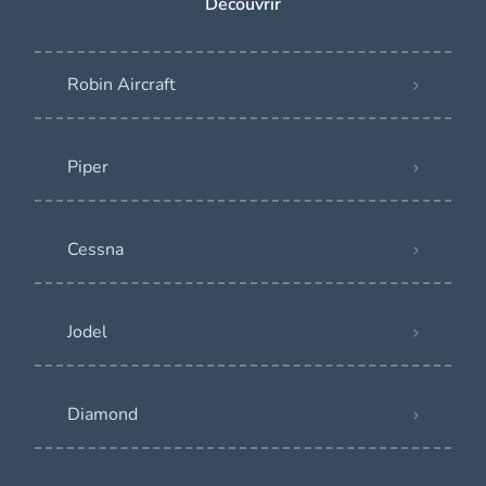
Découvrir
Robin Aircraft
Piper
Cessna
Jodel
Diamond