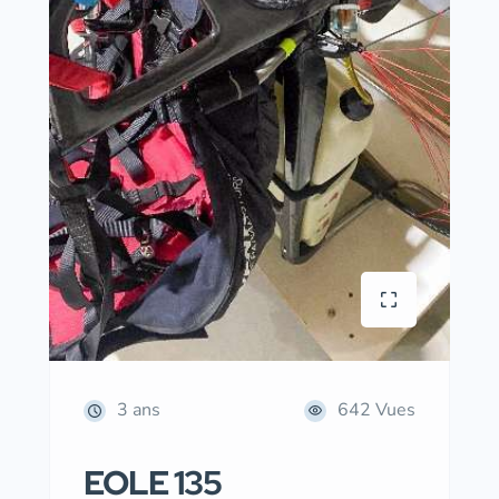
3 ans
642 Vues
EOLE 135