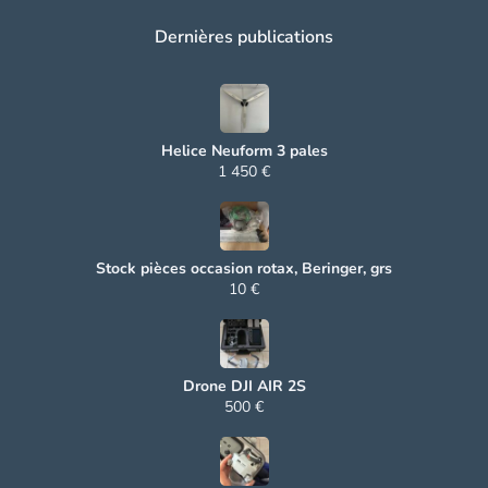
Dernières publications
Helice Neuform 3 pales
1 450 €
Stock pièces occasion rotax, Beringer, grs
10 €
Drone DJI AIR 2S
500 €