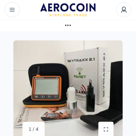
1 / 4