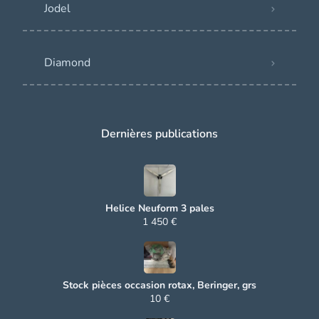
Jodel
Diamond
Dernières publications
Helice Neuform 3 pales
1 450 €
Stock pièces occasion rotax, Beringer, grs
10 €