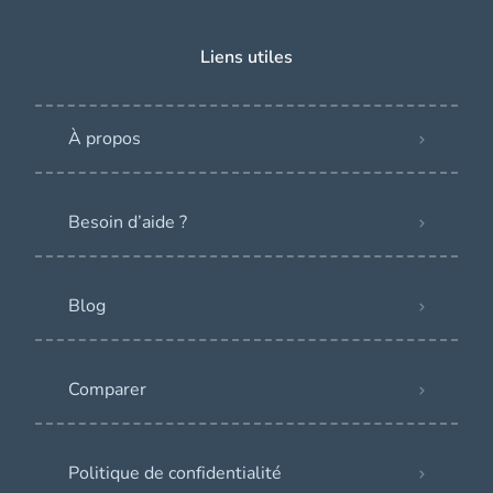
Liens utiles
À propos
Besoin d’aide ?
Blog
Comparer
Politique de confidentialité