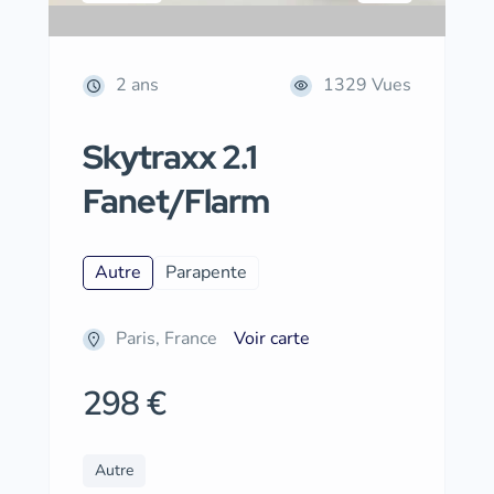
2 ans
1329 Vues
Skytraxx 2.1
Fanet/Flarm
Autre
Parapente
Paris, France
Voir carte
298 €
Autre