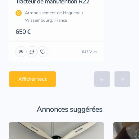
Tracteur de manutention R22
Arrondissement de Haguenau-
Wissembourg, France
650 €
647 Vues
Afficher tout
Annonces suggérées