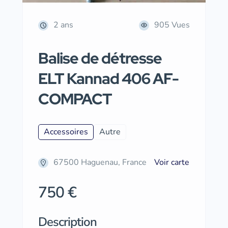
2 ans
905 Vues
Balise de détresse
ELT Kannad 406 AF-
COMPACT
Accessoires
Autre
67500 Haguenau, France
Voir carte
750 €
Description