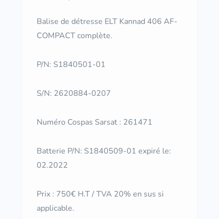
Balise de détresse ELT Kannad 406 AF-
COMPACT complète.
P/N: S1840501-01
S/N: 2620884-0207
Numéro Cospas Sarsat : 261471
Batterie P/N: S1840509-01 expiré le:
02.2022
Prix : 750€ H.T / TVA 20% en sus si
applicable.