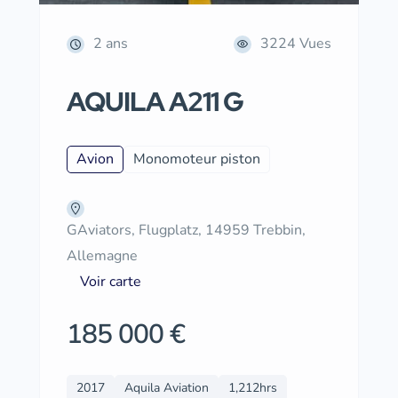
2 ans
3224 Vues
AQUILA A211 G
Avion
Monomoteur piston
GAviators, Flugplatz, 14959 Trebbin,
Allemagne
Voir carte
185 000 €
2017
Aquila Aviation
1,212hrs