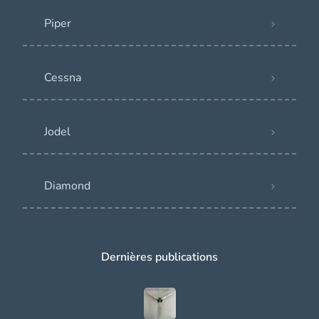
Piper
Cessna
Jodel
Diamond
Dernières publications