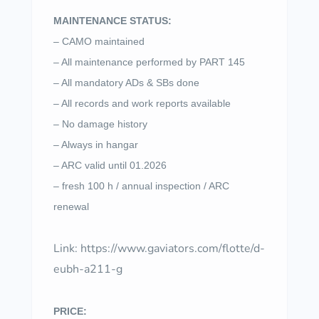
MAINTENANCE STATUS:
– CAMO maintained
– All maintenance performed by PART 145
– All mandatory ADs & SBs done
– All records and work reports available
– No damage history
– Always in hangar
– ARC valid until 01.2026
– fresh 100 h / annual inspection / ARC
renewal
Link:
https://www.gaviators.com/flotte/d-
eubh-a211-g
PRICE: