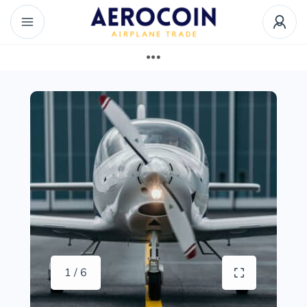
1 / 6