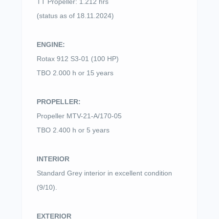
TT Propeller: 1.212 hrs
(status as of 18.11.2024)
ENGINE:
Rotax 912 S3-01 (100 HP)
TBO 2.000 h or 15 years
PROPELLER:
Propeller MTV-21-A/170-05
TBO 2.400 h or 5 years
INTERIOR
Standard Grey interior in excellent condition
(9/10).
EXTERIOR