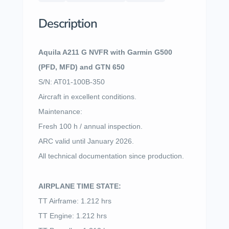
Description
Aquila A211 G NVFR with Garmin G500
(PFD, MFD) and GTN 650
S/N: AT01-100B-350
Aircraft in excellent conditions.
Maintenance:
Fresh 100 h / annual inspection.
ARC valid until January 2026.
All technical documentation since production.
AIRPLANE TIME STATE:
TT Airframe: 1.212 hrs
TT Engine: 1.212 hrs