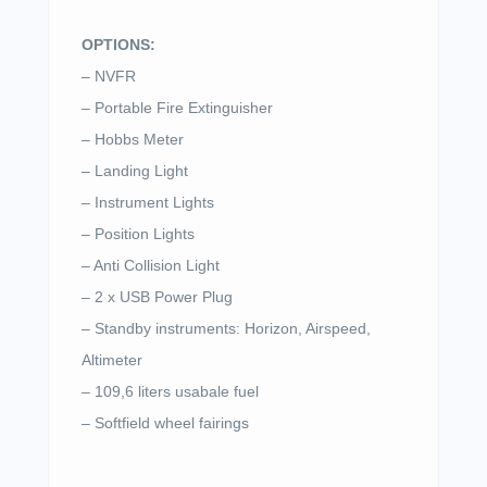
OPTIONS:
– NVFR
– Portable Fire Extinguisher
– Hobbs Meter
– Landing Light
– Instrument Lights
– Position Lights
– Anti Collision Light
– 2 x USB Power Plug
– Standby instruments: Horizon, Airspeed,
Altimeter
– 109,6 liters usabale fuel
– Softfield wheel fairings