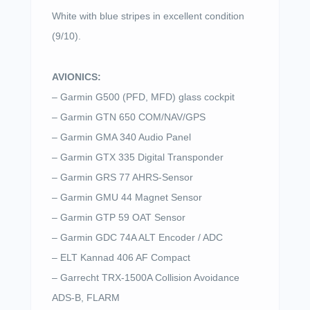
White with blue stripes in excellent condition
(9/10).
AVIONICS:
– Garmin G500 (PFD, MFD) glass cockpit
– Garmin GTN 650 COM/NAV/GPS
– Garmin GMA 340 Audio Panel
– Garmin GTX 335 Digital Transponder
– Garmin GRS 77 AHRS-Sensor
– Garmin GMU 44 Magnet Sensor
– Garmin GTP 59 OAT Sensor
– Garmin GDC 74A ALT Encoder / ADC
– ELT Kannad 406 AF Compact
– Garrecht TRX-1500A Collision Avoidance
ADS-B, FLARM