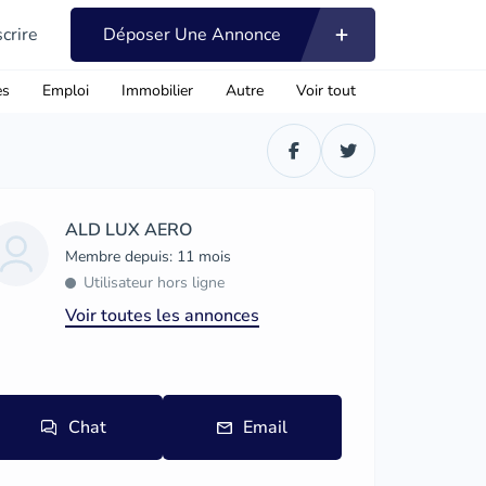
scrire
Déposer Une Annonce
es
Emploi
Immobilier
Autre
Voir tout
ALD LUX AERO
Membre depuis: 11 mois
Utilisateur hors ligne
Voir toutes les annonces
Chat
Email