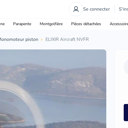
Se connecter
S'in
one
Parapente
Montgolfière
Pièces détachées
Accessoir
onomoteur piston
ELIXIR Aircraft NVFR