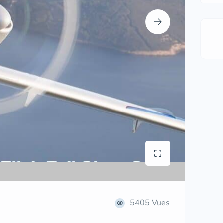
5405 Vues