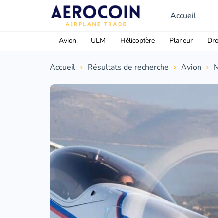
Accueil
Avion
ULM
Hélicoptère
Planeur
Dr
Accueil
Résultats de recherche
Avion
M