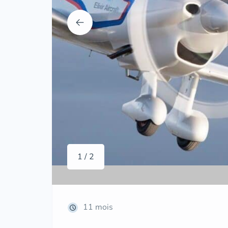
1 / 2
11 mois