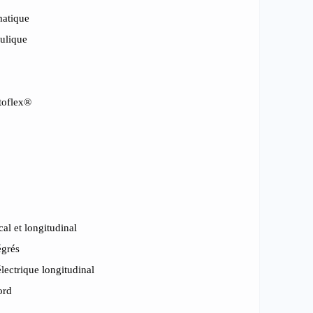
matique
ulique
atoflex®
al et longitudinal
égrés
lectrique longitudinal
ord