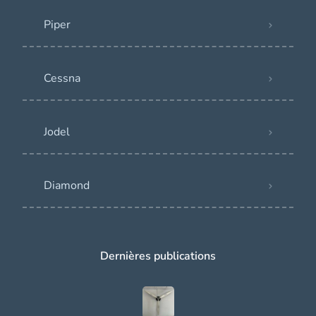
Piper
Cessna
Jodel
Diamond
Dernières publications