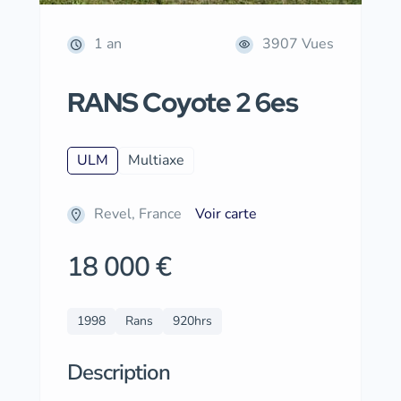
1 an
3907 Vues
RANS Coyote 2 6es
ULM
Multiaxe
Revel, France
Voir carte
18 000 €
1998
Rans
920hrs
Description