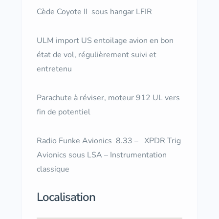
Cède Coyote II sous hangar LFIR
ULM import US entoilage avion en bon
état de vol, régulièrement suivi et
entretenu
Parachute à réviser, moteur 912 UL vers
fin de potentiel
Radio Funke Avionics 8.33 – XPDR Trig
Avionics sous LSA – Instrumentation
classique
Localisation