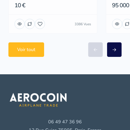
10 €
95 000
3386 Vues
Voir tout
06 49 47 36 96