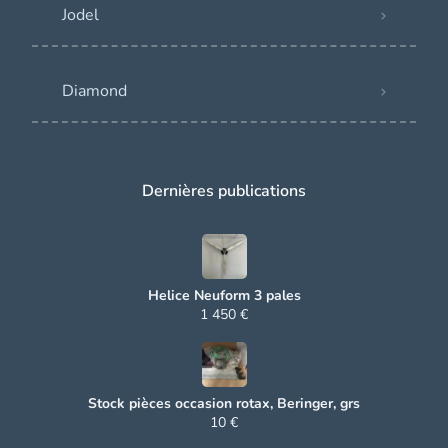
Jodel
Diamond
Dernières publications
Helice Neuform 3 pales
1 450 €
Stock pièces occasion rotax, Beringer, grs
10 €