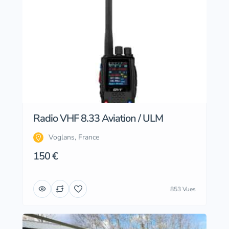
Radio VHF 8.33 Aviation / ULM
Voglans, France
150 €
853 Vues