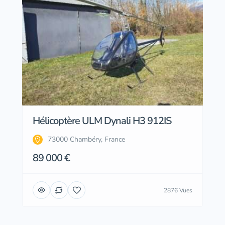
Hélicoptère ULM Dynali H3 912IS
73000 Chambéry, France
89 000 €
2876 Vues