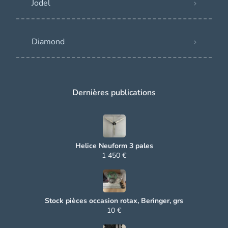
Jodel
Diamond
Dernières publications
Helice Neuform 3 pales
1 450 €
Stock pièces occasion rotax, Beringer, grs
10 €