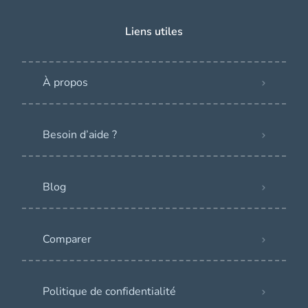
Liens utiles
À propos
Besoin d’aide ?
Blog
Comparer
Politique de confidentialité