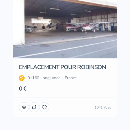
EMPLACEMENT POUR ROBINSON
91160 Longjumeau, France
0 €
1041 Vues