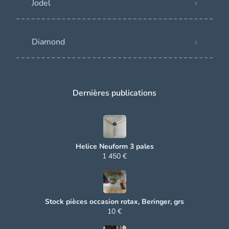
Jodel
Diamond
Dernières publications
Helice Neuform 3 pales
1 450 €
Stock pièces occasion rotax, Beringer, grs
10 €