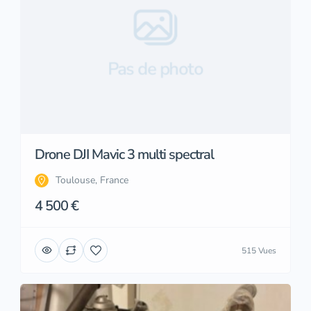
Pas de photo
Drone DJI Mavic 3 multi spectral
Toulouse, France
4 500 €
515 Vues