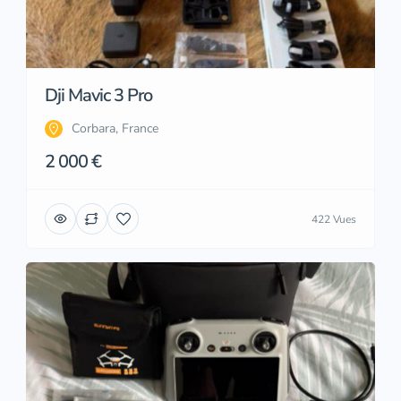
Dji Mavic 3 Pro
Corbara, France
2 000 €
422 Vues