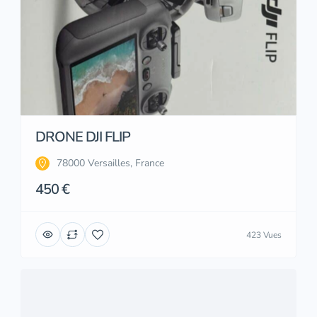
DRONE DJI FLIP
78000 Versailles, France
450 €
423 Vues