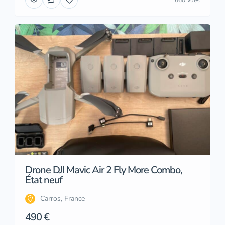
Drone DJI Mavic Air 2 Fly More Combo,
État neuf
Carros, France
490 €