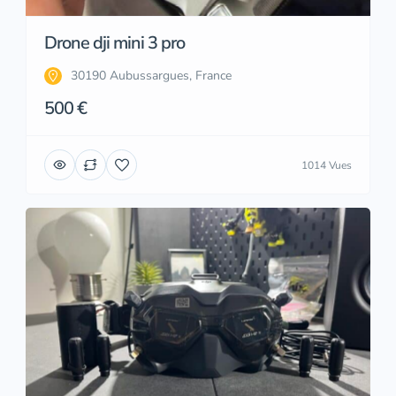
Drone dji mini 3 pro
30190 Aubussargues, France
500 €
1014 Vues