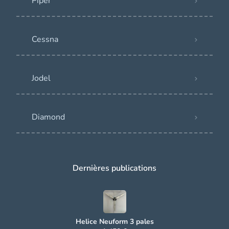
Piper
Cessna
Jodel
Diamond
Dernières publications
Helice Neuform 3 pales