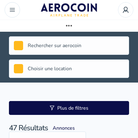
Plus de filtres
47
Résultats
Annonces