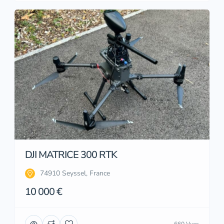
DJI MATRICE 300 RTK
74910 Seyssel, France
10 000 €
660 Vues