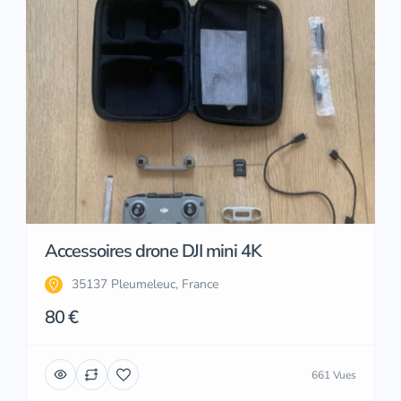
Accessoires drone DJI mini 4K
35137 Pleumeleuc, France
80 €
661 Vues