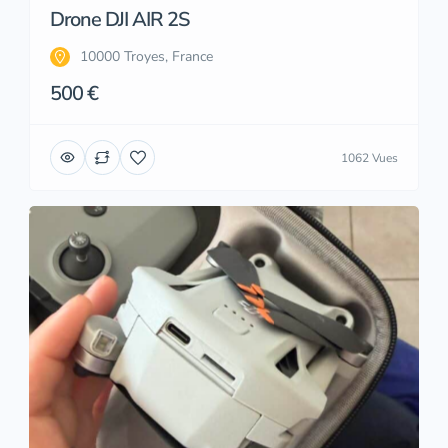
Drone DJI AIR 2S
10000 Troyes, France
500 €
1062 Vues