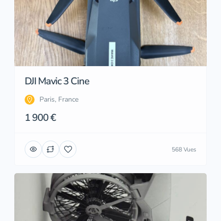
DJI Mavic 3 Cine
Paris, France
1 900 €
568 Vues