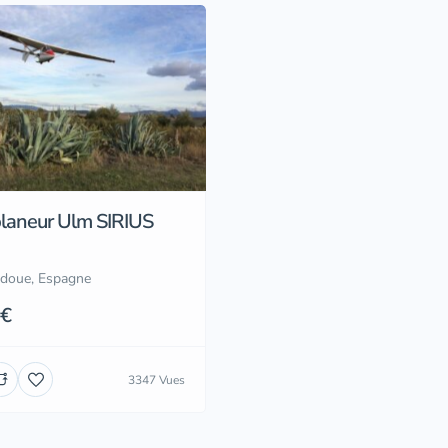
laneur Ulm SIRIUS
doue, Espagne
 €
3347 Vues