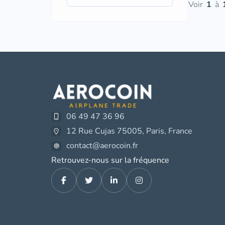
Voir
1
à
06 49 47 36 96
12 Rue Cujas 75005, Paris, France
contact@aerocoin.fr
Retrouvez-nous sur la fréquence