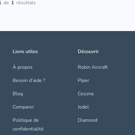
1
de
1
résultats
Liens utiles
Découvrir
À propos
Robin Aircraft
Besoin d’aide ?
Piper
Blog
Cessna
Comparer
Jodel
Politique de
Diamond
confidentialité