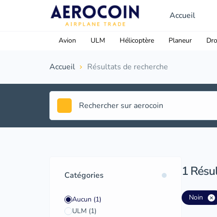
Accueil
Avion
ULM
Hélicoptère
Planeur
Dr
Accueil
Résultats de recherche
1
Résul
Catégories
Noin
Aucun
(1)
ULM
(1)